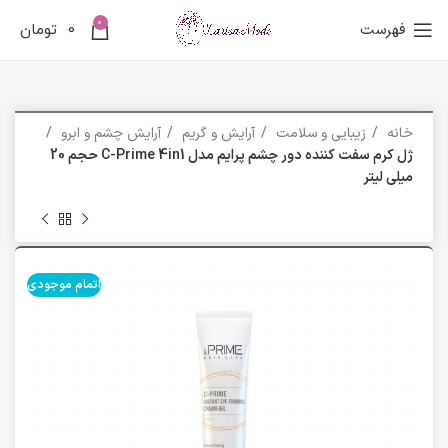
0
فهرست
0
تومان
خانه
زیبایی و سلامت
آرایش و گریم
آرایش چشم و ابرو
ژل کرم سفت کننده دور چشم پرایم مدل C-Prime 4in1 حجم 20
میلی لیتر
اتمام موجودی