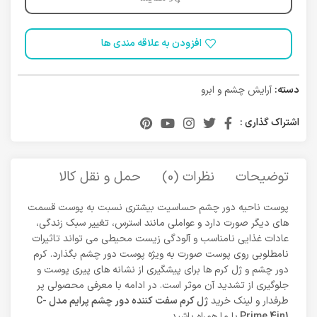
افزودن به علاقه مندی ها
دسته:
آرایش چشم و ابرو
اشتراک گذاری :
توضیحات
نظرات (0)
حمل و نقل کالا
پوست ناحیه دور چشم حساسیت بیشتری نسبت به پوست قسمت
های دیگر صورت دارد و عواملی مانند استرس، تغییر سبک زندگی،
عادات غذایی نامناسب و آلودگی زیست محیطی می تواند تاثیرات
نامطلوبی روی پوست صورت به ویژه پوست دور چشم بگذارد. کرم
دور چشم و ژل کرم ها برای پیشگیری از نشانه های پیری پوست و
جلوگیری از تشدید آن موثر است. در ادامه با معرفی محصولی پر
طرفدار و لینک خرید
ژل کرم سفت کننده دور چشم پرایم مدل C-
Prime 4in1
با ما همراه باشید.