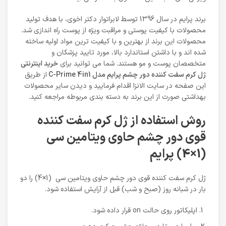
برند پرایم در سال 1396 توسط لابراتوار دکتر اخوی، با هدف تولید
محصولات با کیفیت پوستی و مراقبت ویژه از پوست راه اندازی شد.
محصولات این برند از بهترین و با کیفیت ترین مواد اولیه ساخته
شده اند و با داشتن استاندارد بالا، مورد تایید پزشکان و
متخصصان پوست و مو هستند. شما می توانید برای
خرید اینترنتی
ژل کرم سفت کننده دور چشم پرایم مدل C-Prime 4in1
از طریق
این صفحه در سایت الانزا اقدام فرمایید و دیدن سایر محصولات
بهداشتی صورت از این برند به دسته بندی مربوطه مراجعه کنید.
روش استفاده از ژل کرم سفت کننده
قوی دور چشم حاوی ویتامین سی
(1×4) پرایم
ژل کرم سفت کننده قوی دور چشم حاوی ویتامین سی (1×4) را دو
بار در شبانه روز (صبح و شب) قبل از آرایش استفاده شود.
اپلیکاتور روی حالت on قرار داده شود.