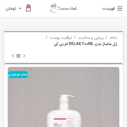
0
فهرست
0
تومان
خانه
زیبایی و سلامت
مراقبت پوست
ژل ماساژ بدن RELAX 200ML ام بی کی
اتمام موجودی