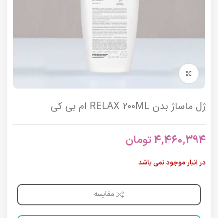
برای بزرگنمایی کلیک کنید
ژل ماساژ بدن RELAX 200ML ام بی کی
4,460,394
تومان
در انبار موجود نمی باشد
مقایسه