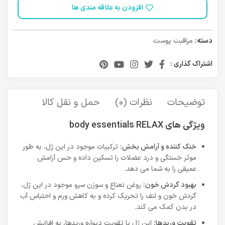
افزودن به علاقه مندی ها
دسته:
مراقبت پوست
اشتراک گذاری :
توضیحات
نظرات (0)
حمل و نقل کالا
ویژگی های body essentials RELAX
خنک کننده و آرامش بخش:
ترکیبات موجود در این ژل، به طور
موثر خستگی و درد عضلات را تسکین داده و حس آرامش
عمیقی را به شما می دهد.
بهبود گردش خون:
روغن نعناع و سوزن سرو موجود در این ژل،
گردش خون و لنف را تحریک کرده و به کاهش ورم و احتباس آب
در بدن کمک می کند.
تقویت وریدها:
این ژل با تقویت دیواره وریدها، به افزایش