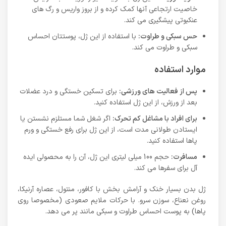
خاصیت ارتجاعی آنها کمک کرده و از بروز واریس و رگ های
عنکبوتی پیشگیری می کند.
حس سبکی و طراوت:
با استفاده از این ژل، پوستتان احساس
سبکی و طراوت می کند.
موارد استفاده
پس از فعالیت های ورزشی:
برای تسکین خستگی و درد عضلات
بعد از ورزش، از این ژل استفاده کنید.
برای افراد با مشاغل کم تحرک:
اگر شغل شما مستلزم نشستن یا
ایستادن طولانی مدت است، از این ژل برای رفع خستگی و ورم
پاها استفاده کنید.
مسافرت:
حجم 100 میلی لیتری این ژل، آن را به محصولی ایده
آل برای سفرها می کند.
ژل بدن بسیار خنک و آرامش بخش با کافور، منتول، عصاره آرنیکا،
روغن نعناع، سوزن سرو. با حرکات ملایم صعودی (مخصوصا روی
پاها) به پوست احساس طراوت و سبکی مانند پر می دهد.