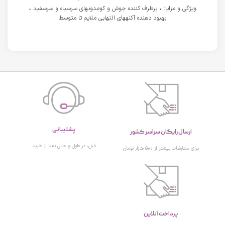
ویژگی و مزایا: • برطرف کننده جوش و کومدونهای سرسیاه و سرسفید •
بهبود دهنده آکنههای التهابی ملایم تا متوسط
پشتیبانی
ارسال رایگان سراسر کشور
قبل، در طول و حتی بعد از خرید
برای سفارشات بیشتر از 500 هزار تومان
پرداخت آنلاین