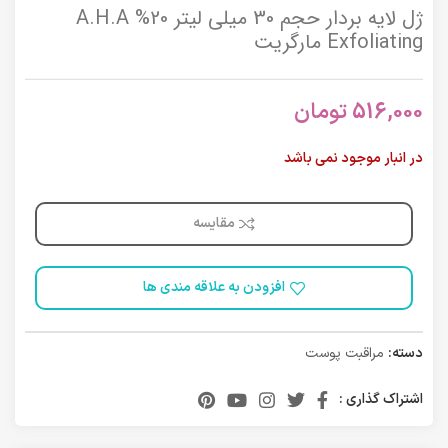
ژل لایه بردار حجم 30 میلی لیتر 20% A.H.A
Exfoliating مارگریت
516,000
تومان
در انبار موجود نمی باشد
مقایسه
افزودن به علاقه مندی ها
دسته:
مراقبت پوست
اشتراک گذاری :