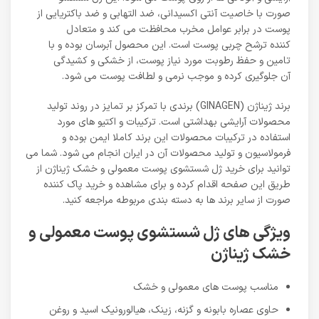
صورت با خاصیت آنتی اکسیدانی، ضد التهابی و ضد باکتریایی از
پوست در برابر عوامل مخرب محافظت می کند و متعادل
کننده ترشح چربی پوست است. این محصول آبرسان بوده و با
تامین و حفظ رطوبت مورد نیاز پوست، از خشکی و کشیدگی
آن جلوگیری کرده و موجب نرمی و لطافت پوست می شود.
برند ژیناژن (GINAGEN) برندی با تمرکز بر تمایز در روند تولید
محصولات آرایشی بهداشتی است. ترکیبات و اکتیو های مورد
استفاده در ترکیبات محصولات این برند کاملا ایمن بوده و
فرمولاسیون و تولید محصولات آن در ایران انجام می شود. شما می
توانید برای خرید ژل شستشوی پوست معمولی و خشک ژیناژن از
طریق این صفحه اقدام کرده و برای مشاهده و خرید پاک کننده
صورت از سایر برند ها به دسته بندی مربوطه مراجعه کنید.
ویژگی های ژل شستشوی پوست معمولی و
خشک ژیناژن
مناسب پوست های معمولی و خشک
حاوی عصاره بابونه و گزنه، زینک، هیالورونیک اسید و روغن