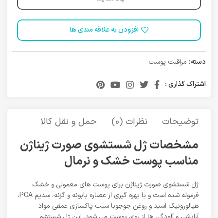
افزودن به علاقه مندی ها
دسته:
مراقبت پوست
اشتراک گذاری :
توضیحات
نظرات (0)
حمل و نقل کالا
مشخصات ژل شستشوی صورت ژیناژن
مناسب پوست خشک و نرمال
ژل شستشوی صورت ژیناژن برای پوست های معمولی و خشک
فرموله شده است و با بهره گیری از عصاره بابونه و گزنه، سدیم PCA،
هیالورونیک اسید و روغن جوجوبا سبب پاکسازی عمقی مواد
آرایشی و آلودگی ها از روی پوست می شود. این ژل شستشو