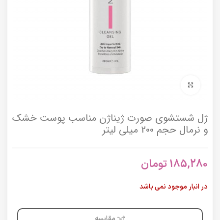
برای بزرگنمایی کلیک کنید
ژل شستشوی صورت ژیناژن مناسب پوست خشک
و نرمال حجم 200 میلی لیتر
185,280
تومان
در انبار موجود نمی باشد
مقایسه