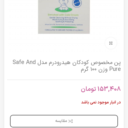
برای بزرگنمایی کلیک کنید
پن مخصوص کودکان هیدرودرم مدل Safe And
Pure وزن 100 گرم
153,408
تومان
در انبار موجود نمی باشد
مقایسه