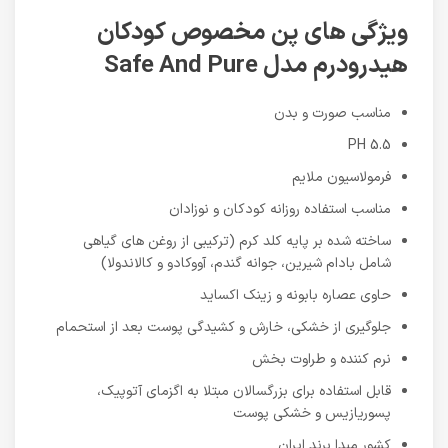
ویژگی های پن مخصوص کودکان
هیدرودرم مدل Safe And Pure
مناسب صورت و بدن
PH 5.5
فرمولاسیون ملایم
مناسب استفاده روزانه کودکان و نوزادان
ساخته شده بر پایه کلد کرم (ترکیبی از روغن های گیاهی
شامل بادام شیرین، جوانه گندم، آووکادو و کالاندولا)
حاوی عصاره‌ بابونه و زینک اکساید
جلوگیری از خشکی، خارش و کشیدگی پوست بعد از استحمام
نرم کننده و طراوت بخش
قابل استفاده برای بزرگسالان مبتلا به اگزمای آتوپیک،
پسوریازیس و خشکی پوست
کشور مبدا برند ایران