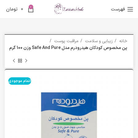
0
فهرست
0
تومان
خانه
زیبایی و سلامت
مراقبت پوست
پن مخصوص کودکان هیدرودرم مدل Safe And Pure وزن 100 گرم
اتمام موجودی