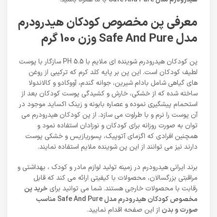
معرفی پن مخصوص کودکان هیدرودرم
مدل Safe And Pure وزن 100 گرم
پن کودکان هیدرودرم شوینده ای ملایم با PH 5.5 سازگار با پوست
لطیف کودکان است. این پن بر پایه کلد کرم که ترکیبی از روغن
های گیاهی شامل بادام شیرین، جوانه گندم، آووکادو و کالاندولا
ساخته شده که از خشکی، خارش و کشیدگی پوست کودکان بعد از
استحمام پیشگیری نموده و عصاره‌ بابونه و زینک اکساید موجود در
آن پوست را نرم و با طراوت می سازد. از پن کودکان هیدرودرم می
توان به صورت روزانه برای کودکان و نوزادان استفاده نمود و
همچنین افرادی که اگزمای آتوپیک، پسوریازیس و خشکی پوست
دارند نیز می توانند از این پن شوینده ملایم استفاده نمایند.
برند ایرانی هیدرودرم در زمینه تولید لوازم مادر و کودک ، بهداشتی و
مراقبتی بزرگسالان، محصولات با کیفیتی ارائه می کند که قابل
رقابت با محصولات خارجی هستند. شما می توانید برای
خرید پن
مخصوص کودکان هیدرودرم مدل Safe And Pure مناسب
صورت و بدن
از این صفحه اقدام نمایید.