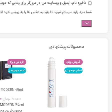
ذخیره نام، ایمیل و وبسایت من در مرورگر برای زمانی که دوبا
شما باید وارد سیستم شوید تا بتوانید عکس ها را به بررسی خود اضا
محصولات پیشنهادی
فروش ویژه
فروش ویژه
اتمام موجودی
اتمام موجودی
 MODERN 45ml
0
200,000
تومان
 MODERN 45ml
محبوب‌ترین محص