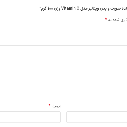
ویتالیر مدل Vitamin C وزن 100 گرم”
*
اری شده‌اند
*
ایمیل