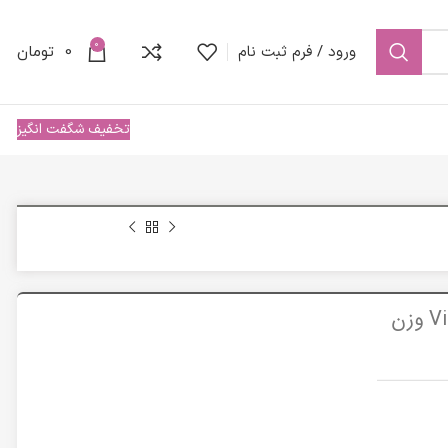
0
ورود / فرم ثبت نام
0
تومان
تخفیف شگفت انگیز
پن روشن کننده صورت و بدن ویتالیر مدل Vitamin C وزن