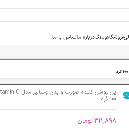
ی
فروشگاه
وبلاگ
درباره ما
تماس با ما
ودی
100 گرم
311,898
تومان