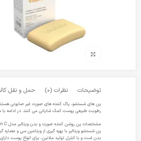
برای بزرگنمایی کلیک کنید
توضیحات
نظرات (0)
حمل و نقل کالا
رطوبت طبیعی پوست کمک شایانی می‌ کنند. در ادامه با معر
مشخصات پن روشن کننده صورت و بدن ویتالیر مدل Vitamin C وزن 100 گرم
پن شستشو ویتالیر با بهره گیری از ویتامین سی و عصار
بدن است و با کنترل تولید ملانین، برای انواع پوست دار