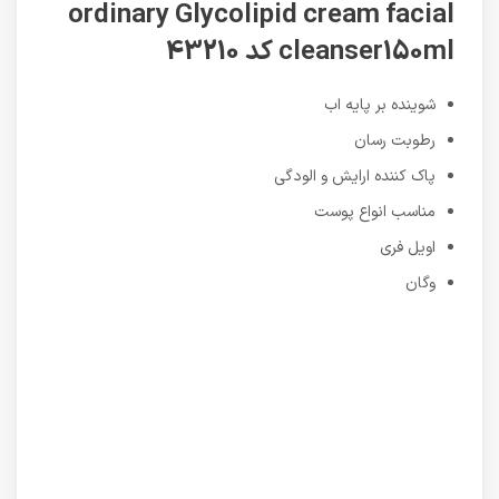
ordinary Glycolipid cream facial
cleanser150ml کد 43210
شوینده بر پایه اب
رطوبت رسان
پاک کننده ارایش و الودگی
مناسب انواع پوست
اویل فری
وگان