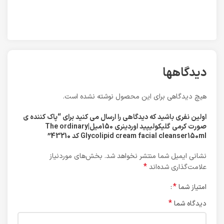
دیدگاهها
هیچ دیدگاهی برای این محصول نوشته نشده است.
اولین نفری باشید که دیدگاهی را ارسال می کنید برای “پاک کننده ی
صورت کرمی گلیکولیپید اوردینری 150میل|The ordinary
Glycolipid cream facial cleanser150ml کد 43210”
نشانی ایمیل شما منتشر نخواهد شد.
بخش‌های موردنیاز
*
علامت‌گذاری شده‌اند
*
امتیاز شما
*
دیدگاه شما