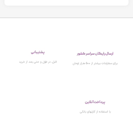
پشتیبانی
ارسال رایگان سراسر کشور
قبل، در طول و حتی بعد از خرید
برای سفارشات بیشتر از 500 هزار تومان
پرداخت آنلاین
با استفاده از کارتهای بانکی