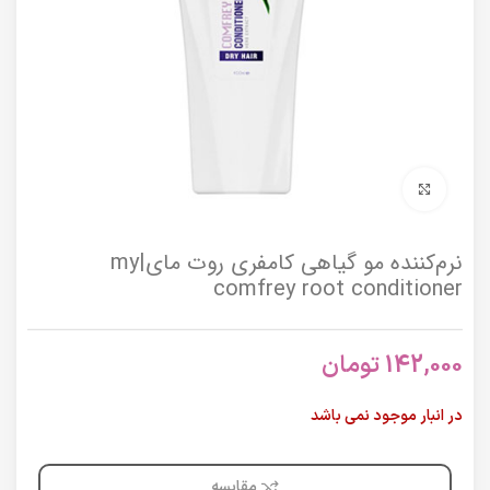
برای بزرگنمایی کلیک کنید
نرم‌کننده مو گیاهی کامفری روت مای|my
comfrey root conditioner
142,000
تومان
در انبار موجود نمی باشد
مقایسه