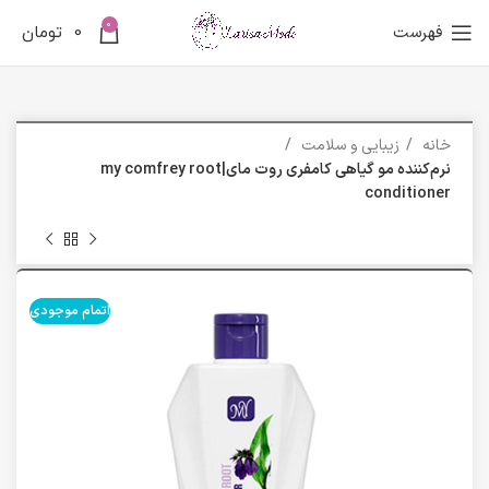
0
فهرست
0
تومان
خانه
زیبایی و سلامت
نرم‌کننده مو گیاهی کامفری روت مای|my comfrey root
conditioner
اتمام موجودی