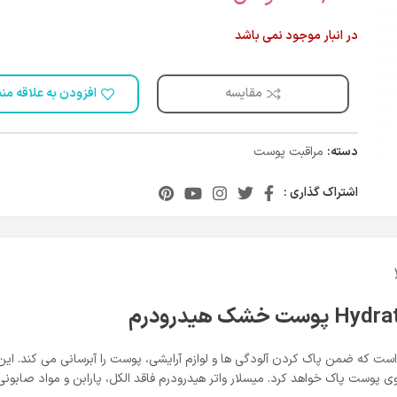
در انبار موجود نمی باشد
مقایسه
افزودن به علاقه من
دسته:
مراقبت پوست
اشتراک گذاری :
مدل Hydrating محصولی سه کاره است که ضمن پاک کردن آلودگی ها و لوازم آرایشی، پوست را آبر
از روی پوست پاک خواهد کرد. میسلار واتر هیدرودرم فاقد الکل، پارابن و مواد ص