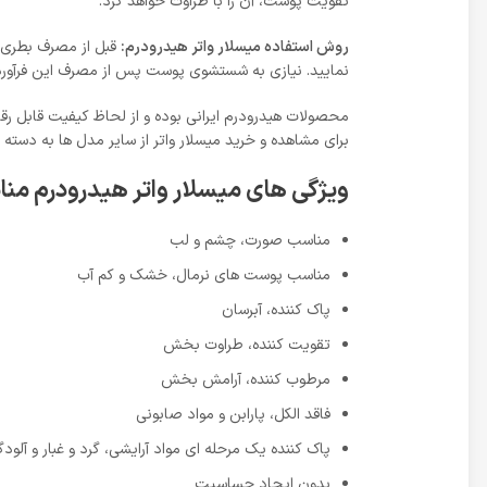
تقویت پوست، آن را با طراوت خواهد کرد.
روش استفاده میسلار واتر هیدرودرم:
قبل از مصرف بطری را
نمایید. نیازی به شستشوی پوست پس از مصرف این فرآور
محصولات هیدرودرم ایرانی بوده و از لحاظ کیفیت قابل رق
برای مشاهده و خرید میسلار واتر از سایر مدل ها به دسته 
ویژگی های میسلار واتر هیدرودرم 
مناسب صورت، چشم و لب
مناسب پوست های نرمال، خشک و کم آب
پاک کننده، آبرسان
تقویت کننده، طراوت بخش
مرطوب کننده، آرامش بخش
فاقد الکل، پارابن و مواد صابونی
پاک کننده یک مرحله ای مواد آرایشی، گرد و غبار و آلودگ
بدون ایجاد حساسیت