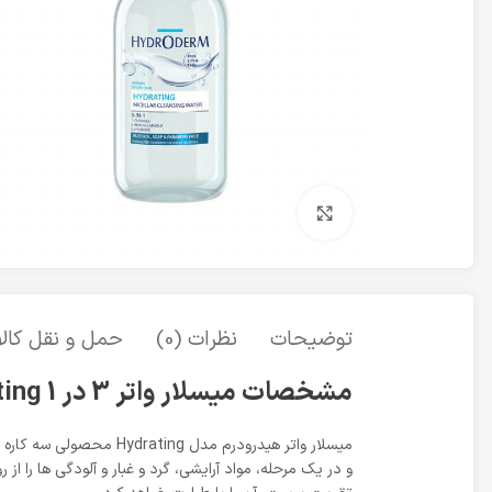
برای بزرگنمایی کلیک کنید
توضیحات
نظرات (0)
حمل و نقل کالا
مشخصات میسلار واتر 3 در 1 Hydrating پوست خشک هیدرودرم
میسلار واتر هیدرودرم 
و در یک مرحله، مواد آرایشی، گرد و غبار و آلودگی ها را 