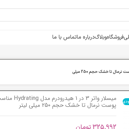
ی
فروشگاه
وبلاگ
درباره ما
تماس با ما
میسلار واتر 3 در 1 هیدرودرم مدل Hydrating مناسب پوست نرمال تا خشک حجم 250 میلی
میسلار واتر 3 در 1 هیدرودرم مدل ting
ودی
پوست نرمال تا خشک حجم 250 میلی لیتر
325,992
تومان