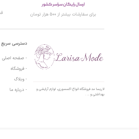
ارسال رایگان سراسر کشور
قب
برای سفارشات بیشتر از 500 هزار تومان
دسترسی سریع
- صفحه اصلی
- فروشگاه
- وبلاگ
- درباره ما
لاریسا مد فروشگاه انواع اکسسوری، لوازم آرایشی و
بهداشتی و … .