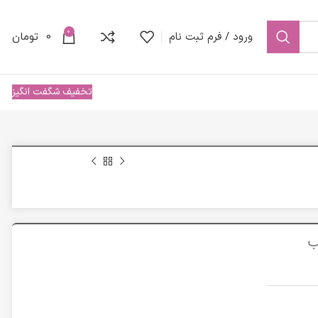
0
ورود / فرم ثبت نام
0
تومان
تخفیف شگفت انگیز
Hydra مناسب