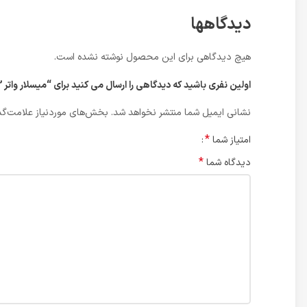
دیدگاهها
هیچ دیدگاهی برای این محصول نوشته نشده است.
اولین نفری باشید که دیدگاهی را ارسال می کنید برای “میسلار واتر 3 در 1 هیدرودرم مدل Hydrating مناسب پوست نرمال تا خشک حجم 250 میلی لیتر”
نشانی ایمیل شما منتشر نخواهد شد.
بخش‌های موردنیاز علامت‌گذ
*
امتیاز شما
*
دیدگاه شما