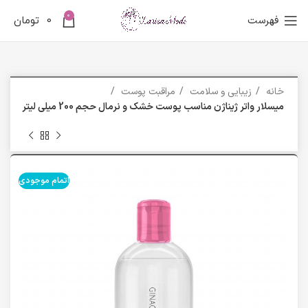
0
فهرست
0
تومان
خانه
زیبایی و سلامت
مراقبت پوست
میسلار واتر ژیناژن مناسب پوست خشک و نرمال حجم 200 میلی لیتر
اتمام موجودی