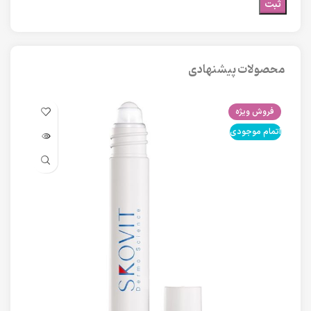
محصولات پیشنهادی
فروش ویژه
فرو
اتمام موجودی
اتما