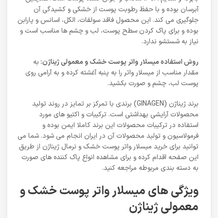
آبرسان بوده و با حفظ رطوبت پوست از خشکی و کشیدگی آن
جلوگیری می کند. این محصول فاقد سولفات، الکل، اسانس و پارابن
بوده و برای پاک کردن سطح پوست، لب و چشم ها مناسب است و
نیاز به شستشو ندارد.
روش استفاده میسلار واتر پوست خشک و معمولی ژیناژن:
به
مقدار مناسب از میسلار واتر را به پنبه آغشته کرده و به آرامی روی
پوست لب، چشم و صورت بکشید.
برند ژیناژن (GINAGEN) برندی با تمرکز بر تمایز در روند تولید
محصولات آرایشی بهداشتی است. ترکیبات و اکتیو های مورد
استفاده در ترکیبات محصولات این برند کاملا ایمن بوده و
فرمولاسیون و تولید محصولات آن در ایران انجام می شود. شما می
توانید برای خرید میسلار واتر پوست خشک و نرمال ژیناژن از طریق
این صفحه اقدام کرده و برای مشاهده انواع پاک کننده های صورت
به دسته بندی مربوطه مراجعه کنید.
ویژگی های میسلار واتر پوست خشک و
معمولی ژیناژن