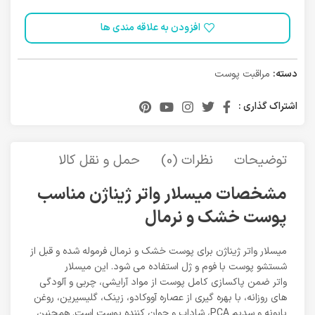
افزودن به علاقه مندی ها
دسته:
مراقبت پوست
اشتراک گذاری :
توضیحات
نظرات (0)
حمل و نقل کالا
مشخصات میسلار واتر ژیناژن مناسب
پوست خشک و نرمال
میسلار واتر ژیناژن برای پوست خشک و نرمال فرموله شده و قبل از
شستشو پوست با فوم و ژل استفاده می شود. این میسلار
واتر ضمن پاکسازی کامل پوست از مواد آرایشی، چربی و آلودگی
های روزانه، با بهره گیری از عصاره آووکادو، زینک، گلیسیرین، روغن
بابونه و سدیم PCA، شاداب و جوان کننده پوست است. همچنین