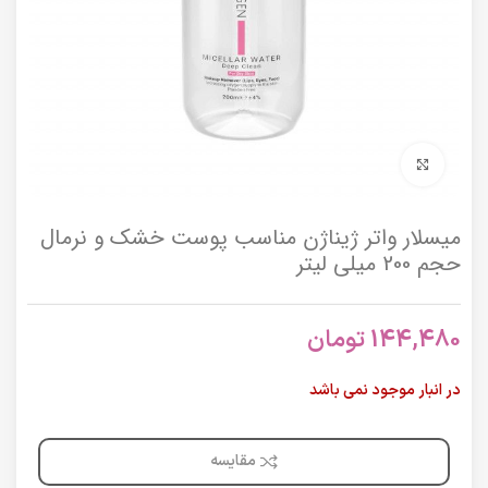
برای بزرگنمایی کلیک کنید
میسلار واتر ژیناژن مناسب پوست خشک و نرمال
حجم 200 میلی لیتر
144,480
تومان
در انبار موجود نمی باشد
مقایسه