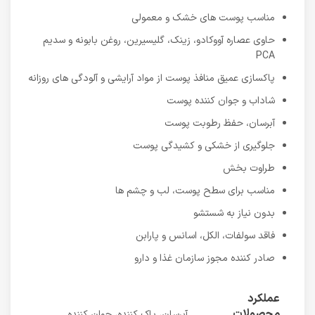
مناسب پوست های خشک و معمولی
حاوی عصاره آووکادو، زینک، گلیسیرین، روغن بابونه و سدیم
PCA
پاکسازی عمیق منافذ پوست از مواد آرایشی و آلودگی های روزانه
شاداب و جوان کننده پوست
آبرسان، حفظ رطوبت پوست
جلوگیری از خشکی و کشیدگی پوست
طراوت بخش
مناسب برای سطح پوست، لب و چشم ها
بدون نیاز به شستشو
فاقد سولفات، الکل، اسانس و پارابن
صادر کننده مجوز سازمان غذا و دارو
عملکرد
محصولات
آبرسان، پاک کننده، جوان کننده