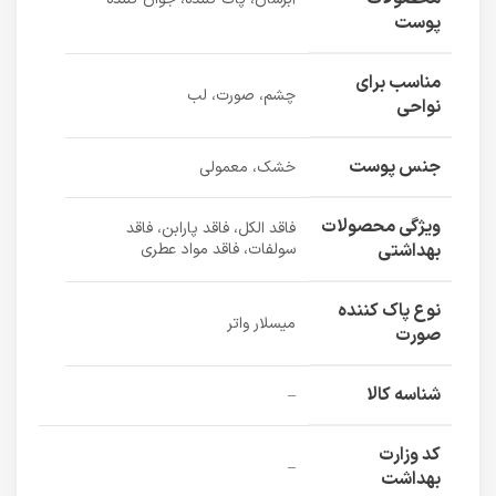
پوست
مناسب برای
چشم، صورت، لب
نواحی
جنس پوست
خشک، معمولی
ویژگی محصولات
فاقد الکل، فاقد پارابن، فاقد
بهداشتی
سولفات، فاقد مواد عطری
نوع پاک کننده
میسلار واتر
صورت
شناسه کالا
–
کد وزارت
–
بهداشت