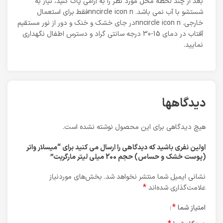
بعد از چند لحظه محل مورد نظر را به آرامی پاک کنید، نیاز به
شستشو با آب نمی باشد. nncircle icon nفقط برای استعمال
خارجی. nncircle icon nدر جای خشک و خنک و دور از نور مستقیم
آفتاب در دمای 15-30 درجه سانتی گراد و دسترس اطفال نگهداری
نمایید.
دیدگاهها
هیچ دیدگاهی برای این محصول نوشته نشده است.
اولین نفری باشید که دیدگاهی را ارسال می کنید برای “میسلار واتر
(پوست خشک و حساس) حجم 200 میلی لیتر مارگریت”
نشانی ایمیل شما منتشر نخواهد شد.
بخش‌های موردنیاز
*
علامت‌گذاری شده‌اند
*
امتیاز شما