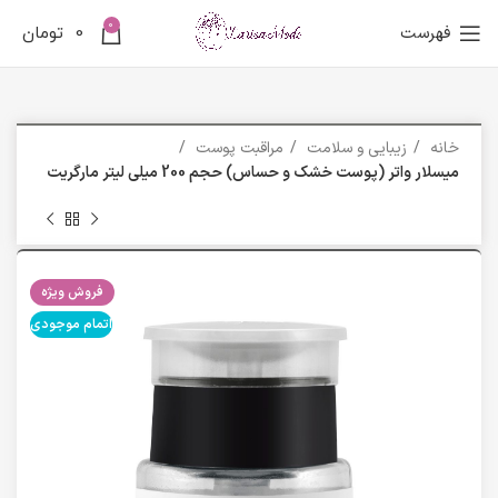
0
فهرست
0
تومان
خانه
زیبایی و سلامت
مراقبت پوست
میسلار واتر (پوست خشک و حساس) حجم 200 میلی لیتر مارگریت
فروش ویژه
اتمام موجودی