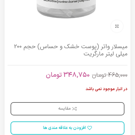
برای بزرگنمایی کلیک کنید
میسلار واتر (پوست خشک و حساس) حجم 200
میلی لیتر مارگریت
348,750
تومان
465,000
تومان
در انبار موجود نمی باشد
مقایسه
افزودن به علاقه مندی ها