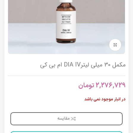
برای بزرگنمایی کلیک کنید
مکمل 30 میلی لیترDIA IV ام بی کی
2,276,729
تومان
در انبار موجود نمی باشد
مقایسه