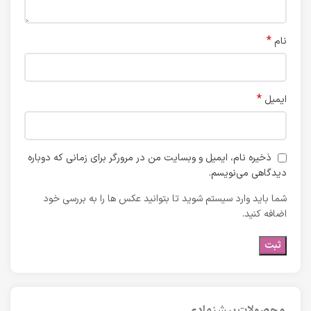
*
نام
*
ایمیل
ذخیره نام، ایمیل و وبسایت من در مرورگر برای زمانی که دوباره
دیدگاهی می‌نویسم.
شما باید وارد سیستم شوید تا بتوانید عکس ها را به بررسی خود
اضافه کنید.
محصولات پیشنهادی