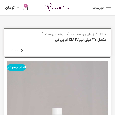
0
فهرست
0
تومان
خانه
زیبایی و سلامت
مراقبت پوست
مکمل 30 میلی لیترDIA IV ام بی کی
اتمام موجودی