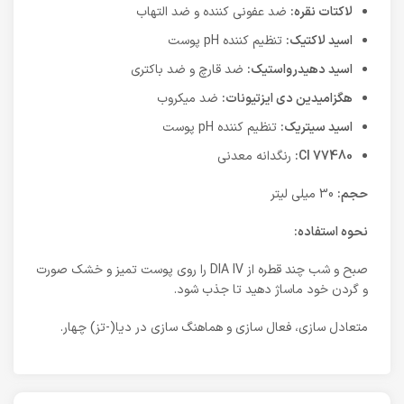
لاکتات نقره:
ضد عفونی کننده و ضد التهاب
اسید لاکتیک:
تنظیم کننده pH پوست
اسید دهیدرواستیک:
ضد قارچ و ضد باکتری
هگزامیدین دی ایزتیونات:
ضد میکروب
اسید سیتریک:
تنظیم کننده pH پوست
CI 77480:
رنگدانه معدنی
حجم:
30 میلی لیتر
نحوه استفاده:
صبح و شب چند قطره از DIA IV را روی پوست تمیز و خشک صورت
و گردن خود ماساژ دهید تا جذب شود.
متعادل سازی، فعال سازی و هماهنگ سازی در دیا(-تز) چهار.