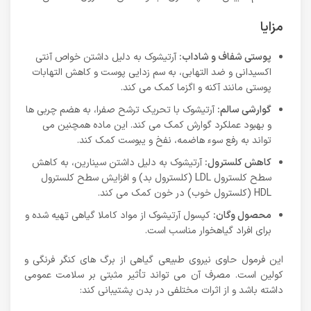
مزایا
پوستی شفاف و شاداب:
آرتیشوک به دلیل داشتن خواص آنتی
اکسیدانی و ضد التهابی، به سم زدایی پوست و کاهش التهابات
پوستی مانند آکنه و اگزما کمک می کند.
گوارشی سالم:
آرتیشوک با تحریک ترشح صفرا، به هضم چربی ها
و بهبود عملکرد گوارش کمک می کند. این ماده همچنین می
تواند به رفع سوء هاضمه، نفخ و یبوست کمک کند.
کاهش کلسترول:
آرتیشوک به دلیل داشتن سینارین، به کاهش
سطح کلسترول LDL (کلسترول بد) و افزایش سطح کلسترول
HDL (کلسترول خوب) در خون کمک می کند.
محصول وگان:
کپسول آرتیشوک از مواد کاملا گیاهی تهیه شده و
برای افراد گیاهخوار مناسب است.
این فرمول حاوی نیروی طبیعی گیاهی از برگ های کنگر فرنگی و
کولین است. مصرف آن می تواند تأثیر مثبتی بر سلامت عمومی
داشته باشد و از اثرات مختلفی در بدن پشتیبانی کند: