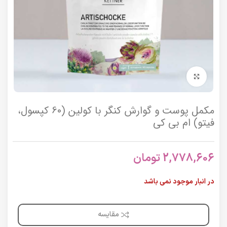
برای بزرگنمایی کلیک کنید
مکمل پوست و گوارش کنگر با کولین (60 کپسول،
فیتو) ام بی کی
2,778,606
تومان
در انبار موجود نمی باشد
مقایسه