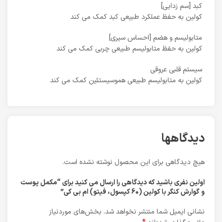
کبد [سم زدایی]
کولین به حفظ عملکرد طبیعی کبد کمک می کند
متابولیسم و ​​هضم [احساس سیری]
کولین به حفظ متابولیسم طبیعی چربی کمک می کند
سیستم قلبی عروقی
کولین به متابولیسم طبیعی هموسیستئین کمک می کند
دیدگاهها
هیچ دیدگاهی برای این محصول نوشته نشده است.
اولین نفری باشید که دیدگاهی را ارسال می کنید برای “مکمل پوست
و گوارش کنگر با کولین (60 کپسول، فیتو) ام بی کی”
نشانی ایمیل شما منتشر نخواهد شد.
بخش‌های موردنیاز