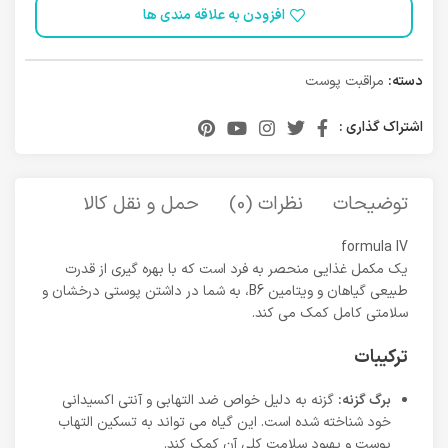
افزودن به علاقه مندی ها
دسته:
مراقبت پوست
اشتراک گذاری :
توضیحات
نظرات (0)
حمل و نقل کالا
formula IV
یک مکمل غذایی منحصر به فرد است که با بهره گیری از قدرت
طبیعی گیاهان و ویتامین B6، به شما در داشتن پوستی درخشان و
سلامتی کامل کمک می کند.
ترکیبات
برگ گزنه:
گزنه به دلیل خواص ضد التهابی و آنتی اکسیدانی
خود شناخته شده است. این گیاه می تواند به تسکین التهاب
پوست و بهبود سلامت کلی آن کمک کند.