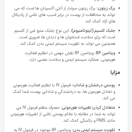
برگ زیتون:
برگ زیتون سرشار از آنتی اکسیدان ها است که می
تواند به محافظت از پوست در برابر آسیب های ناشی از رادیکال
های آزاد کمک کند.
جلبک کلسیم (لیتوتامنیوم):
این نوع جلبک منبع غنی از کلسیم
است که برای سلامت استخوان ها و دندان ها ضروری است.
همچنین می تواند به تقویت سیستم ایمنی بدن کمک کند.
ویتامین B6:
ویتامین B6 نقش مهمی در تنظیم فعالیت
هورمونی، عملکرد سیستم ایمنی و سلامت عصبی دارد.
مزایا
پوستی درخشان و شاداب:
فرمول IV با تنظیم فعالیت هورمونی
و تعادل هورمون ها، به درخشندگی و شادابی پوست شما کمک
می کند.
متعادل کردن تغییرات هورمونی:
مصرف منظم فرمول IV می
تواند به شما در مقابله با علائم پوستی ناشی از تغییرات هورمونی
مانند PMS و یائسگی کمک کند.
تقویت سیستم ایمنی بدن:
ویتامین B6 موجود در فرمول IV به