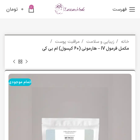
0
فهرست
0
تومان
خانه
زیبایی و سلامت
مراقبت پوست
مکمل فرمول IV – هارمونی (60 کپسول) ام بی کی
اتمام موجودی