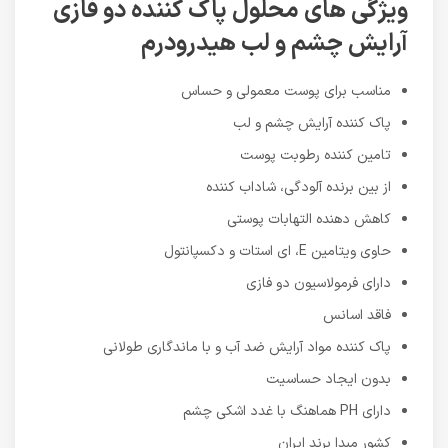
ویژگی های محلول پاک کننده دو فازی
آرایش چشم و لب هیدرودرم
مناسب برای پوست معمولی و حساس
پاک کننده آرایش چشم و لب
تامین کننده رطوبت پوست
از بین برنده آلودگی، شاداب کننده
کاهش دهنده التهابات پوستی
حاوی ویتامین E، ای استات و دکسپانتول
دارای فرمولاسیون دو فازی
فاقد اسانس
پاک کننده مواد آرایش ضد آب و با ماندگاری طولانی
بدون ایجاد حساسیت
دارای PH هماهنگ با غدد اشکی چشم
کشور مبدا برند ایران