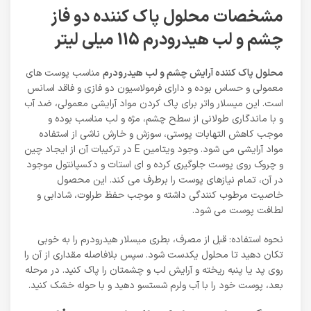
مشخصات محلول پاک کننده دو فاز
چشم و لب هیدرودرم 115 میلی لیتر
محلول پاک کننده آرایش چشم و لب هیدرودرم
مناسب پوست های
معمولی و حساس بوده و دارای فرمولاسیون دو فازی و فاقد اسانس
است. این میسلار واتر برای پاک کردن مواد آرایشی معمولی، ضد آب
و با ماندگاری طولانی از سطح چشم، مژه و لب مناسب بوده و
موجب کاهش التهابات پوستی، سوزش و خارش ناشی از استفاده
مواد آرایشی می شود. وجود ویتامین E در ترکیبات آن از ایجاد چین
و چروک روی پوست جلوگیری کرده و ای استات و دکسپانتول موجود
در آن، تمام نیازهای پوست را برطرف می کند. این محصول
خاصیت مرطوب کنندگی داشته و موجب حفظ طراوت، شادابی و
لطافت پوست می شود.
نحوه استفاده: قبل از مصرف، بطری میسلار هیدرودرم را به خوبی
تکان دهید تا محلول یکدست شود. سپس بلافاصله مقداری از آن را
روی پد یا پنبه ریخته و آرایش لب و چشمتان را پاک کنید. در مرحله
بعد، پوست خود را با آب ولرم شستسو دهید و با حوله خشک کنید.