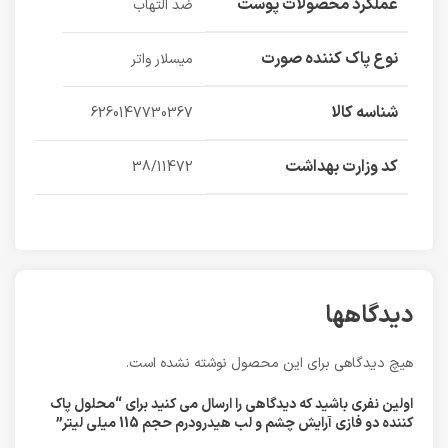
عملکرد محصولات پوست
ضد التهاب
نوع پاک کننده صورت
میسلار واتر
شناسه کالا
6260147730367
کد وزارت بهداشت
38/11472
دیدگاهها
هیچ دیدگاهی برای این محصول نوشته نشده است.
اولین نفری باشید که دیدگاهی را ارسال می کنید برای “محلول پاک
کننده دو فازی آرایش چشم و لب هیدرودرم حجم 115 میلی لیتر”