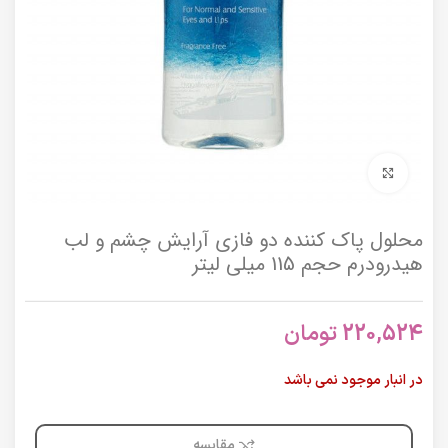
برای بزرگنمایی کلیک کنید
محلول پاک کننده دو فازی آرایش چشم و لب
هیدرودرم حجم 115 میلی لیتر
220,524
تومان
در انبار موجود نمی باشد
مقایسه