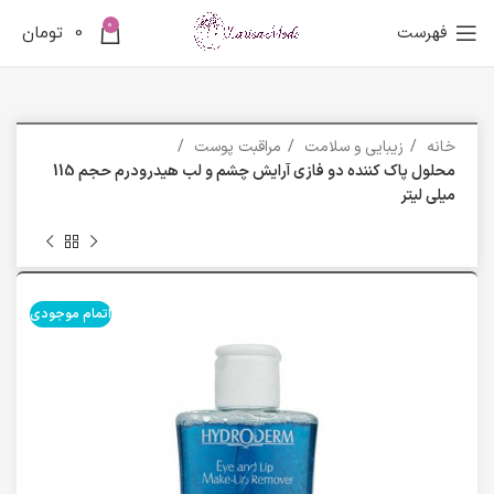
0
فهرست
0
تومان
خانه
زیبایی و سلامت
مراقبت پوست
محلول پاک کننده دو فازی آرایش چشم و لب هیدرودرم حجم 115
میلی لیتر
اتمام موجودی