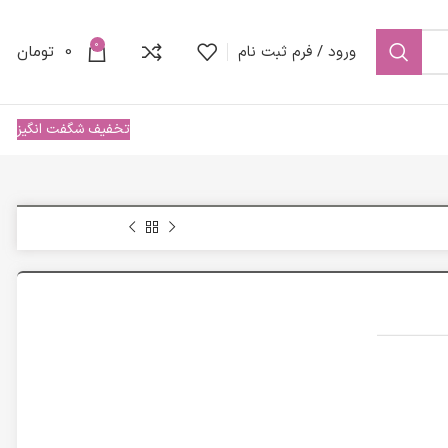
0
ورود / فرم ثبت نام
0
تومان
تخفیف شگفت انگیز