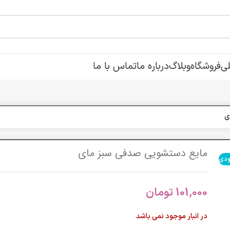
ی
فروشگاه
وبلاگ
درباره ما
تماس با ما
ی
مایع دستشویی صدفی سبز مای
ودی
101,000
تومان
در انبار موجود نمی باشد