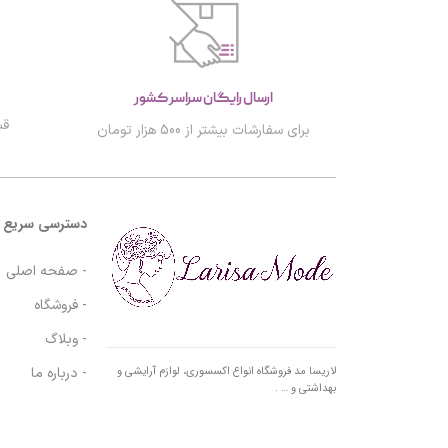
ارسال رایگان سراسر کشور
قب
برای سفارشات بیشتر از 500 هزار تومان
دسترسی سریع
- صفحه اصلی
- فروشگاه
- وبلاگ
- درباره ما
لاریسا مد فروشگاه انواع اکسسوری، لوازم آرایشی و
بهداشتی و … .