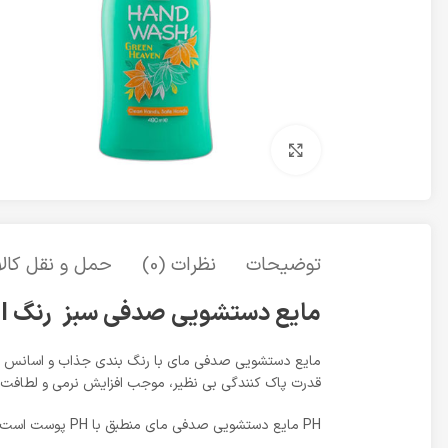
برای بزرگنمایی کلیک کنید
توضیحات
نظرات (0)
حمل و نقل کالا
مایع دستشویی صدفی سبز رنگ 490ml – مای
مایع دستشویی صدفی مای با رنگ بندی جذاب و اسانس های پ
قدرت پاک کنندگی بی نظیر، موجب افزایش نرمی و لطافت 
PH مایع دستشویی صدفی مای منطبق با PH پوست است که همین امر منجر به بالا بردن سازگاری آن با پوست دست مصرف کننده میشوند.