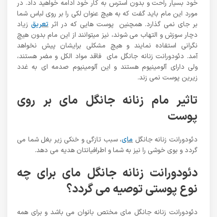
خود بسیار راحت و بدون استرس به کار خود ادامه خواهید داد. در
مورد این مام باید گفت که به هیچ عنوان لکی را بر روی لباس شما
بر جای نمی گذارد. همچنین پوست هایی که در اثر
تعریق
زیاد
دچار سوزش و التهاب می شوند، نیز میتوانند از این مام بدون هیچ
نگرانی استفاده نمایند و هیچ مشکلی برایشان پیش نخواهد
آمد. دئودورانت زنانه جانگل مای فاقد مواد الکل و مضر هستند،
ولی دارای آلومینیوم هستند و این آلومینیوم صدمه ای به غدد
زیرین پوست نمی زند.
تاثیر مام زنانه جانگل مای بر روی
پوست
دئودورانت زنانه جانگل
مای
، سبب تازگی و خنکی زیر بغل شما می
گردد و بوی خوشی را نیز به شما و اطرافیانتان هدیه می دهد.
دئودورانت زنانه جانگل مای برای چه
نوع پوستی توصیه می گردد؟
دئودورانت زنانه جانگل مای مختص بانوان می باشد و برای همه