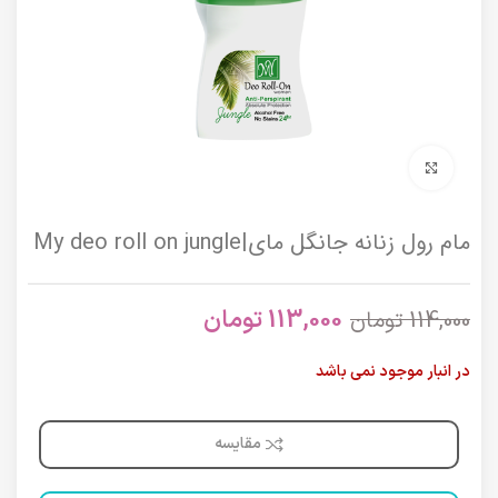
برای بزرگنمایی کلیک کنید
مام رول زنانه جانگل مای|My deo roll on jungle
113,000
تومان
114,000
تومان
در انبار موجود نمی باشد
مقایسه