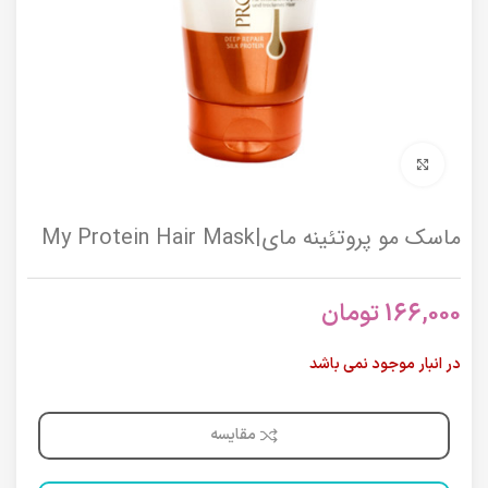
برای بزرگنمایی کلیک کنید
ماسک مو پروتئینه مای|My Protein Hair Mask
166,000
تومان
در انبار موجود نمی باشد
مقایسه