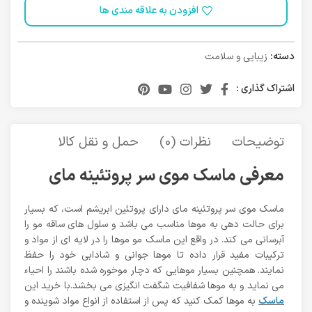
افزودن به علاقه مندی ها
دسته:
زیبایی و سلامت
اشتراک گذاری :
توضیحات
نظرات (0)
حمل و نقل کالا
معرفی ماسک موی سر پروتئینه مای
ماسک موی سر پروتئینه مای دارای پروتئین ابریشم است، که بسیار
برای حالت دهی به موها مناسب می باشد و سلول های ساقه مو را
آبرسانی می کند. در واقع این ماسک مو موها را در لایه ای از مواد و
ترکیبات مفید قرار داده تا موها جوانی و شادابی خود را حفظ
نمایند. همچنین بسیار موهایی که دچار موخوره شده باشند را احیاء
می نماید و به موها شفافیت شگفت انگیزی می بخشد.با خرید این
ماسک
به موها کمک کنید که پس از استفاده از انواع مواد شوینده و