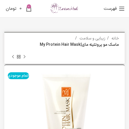
0
فهرست
0
تومان
خانه
زیبایی و سلامت
ماسک مو پروتئینه مای|My Protein Hair Mask
اتمام موجودی