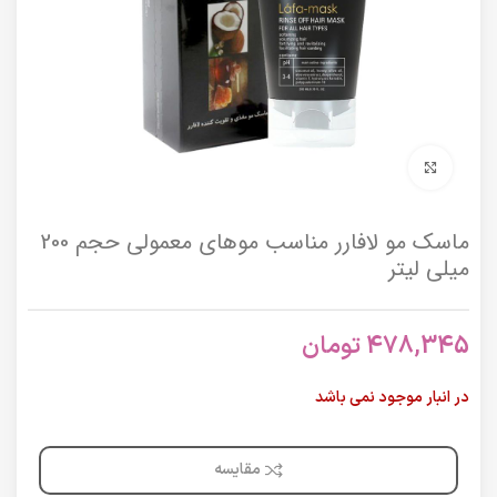
برای بزرگنمایی کلیک کنید
ماسک مو لافارر مناسب موهای معمولی حجم 200
میلی لیتر
478,345
تومان
در انبار موجود نمی باشد
مقایسه