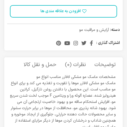
افزودن به علاقه مندی ها
دسته:
آرایش و مراقبت مو
اشتراک گذاری :
توضیحات
نظرات (0)
حمل و نقل کالا
مشخصات ماسک مو مشکی لافارر مناسب انواع مو
ماسک مو مشکی لافارر موها را تقویت و تغذیه می کند و برای انواع
مو مناسب است. این محصول با داشتن روغن نارگیل، کراتین
هیدرولیز شده، عصاره آلوئه ورا و ویتامین F موجب لخت شدن سریع
مو، افزایش استحکام ساقه مو و بهبود خاصیت ارتجاعی آن می
شود. بهبود شانه پذیری مو، محافظت از موها در برابر حرارت سشوار
و سایر محصولات حالت دهنده حرارتی، جلوگیری از ایجاد موخوره و
همچنین شاداب و درخشان کردن موها از دیگر مزایای استفاده از
ماسک مو لافارر است.