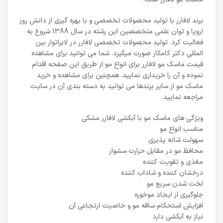
برند لافارر با تولید محصولات تخصصی و با بهره گیری از دانش روز
اروپا و توان علمی متخصصین این رشته در سال 1388 شروع به
فعالیت کرد. تولید محصولات تخصصی لافارر در لابراتوار بین
المللی دکتر کامکار صورت میگیرد. شما می توانید برای مشاهده
قیمت ماسک مو لافارر برای انواع مو از طریق این صفحه اقدام
نموده و آن را خریداری نمایید. همچنین برای مشاهده و خرید
ماسک مو از سایر برندها می توانید به دسته بندی آن در سایت
مراجعه نمایید.
ویژگی های ماسک مو با آبکشی لافارر مشکی
مناسب انواع مو
سهولت شانه پذیری
محافظ مو در مقابل حرارت سشوار
مغذی و تقویت کننده
درخشان کننده و شاداب کننده
لخت شدن سریع مو
جلوگیری از ایجاد موخوره
افزایش استحکام ساقه مو و خاصیت ارتجاعی آن
نیاز به آبکشی دارد