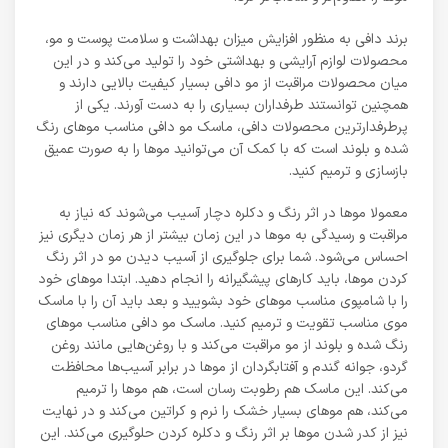
برند دافی به منظور افزایش میزان بهداشت و سلامت پوست و مو،
محصولات لوازم آرایشی و بهداشتی خود را تولید می‌کند و در این
میان محصولات مراقبت از مو دافی بسیار کیفیت بالایی دارند و
همچنین توانستند طرفداران بسیاری را به دست آورند. یکی از
پرطرفدارترین محصولات دافی، ماسک مو دافی مناسب موهای رنگ
شده و بلوند است که با کمک آن می‌توانید موها را به صورت عمیق
بازسازی و ترمیم کنید.
معمولا موها در اثر رنگ و دکلره دچار آسیب می‌شوند که نیاز به
مراقبت و رسیدگی به موها در این زمان بیشتر از هر زمان دیگری نیز
احساس می‌شود. شما برای جلوگیری از آسیب دیدن مو در اثر رنگ
کردن موها، باید کارهای پیشگیرانه را انجام دهید. ابتدا موهای خود
را با شامپوی مناسب موهای خود بشویید و بعد باید آن را با ماسک
موی مناسب تقویت و ترمیم کنید. ماسک مو دافی مناسب موهای
رنگ شده و بلوند از مو مراقبت می‌کند و با روغن‌هایی مانند روغن
گردو، جوانه گندم و آفتابگردان از موها در برابر آسیب‌ها محافظت
می‌کند. این ماسک هم رطوبت‌ رسان است، هم موها را ترمیم
می‌کند، هم موهای بسیار خشک را نرم و کراتین می‌کند و در نهایت
نیز از کدر شدن موها بر اثر رنگ و دکلره کردن حلوگیری می‌کند. این