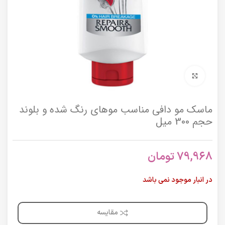
برای بزرگنمایی کلیک کنید
ماسک مو دافی مناسب موهای رنگ شده و بلوند
حجم 300 میل
79,968
تومان
در انبار موجود نمی باشد
مقایسه