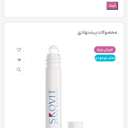
محصولات پیشنهادی
فروش ویژه
فرو
اتمام موجودی
اتما