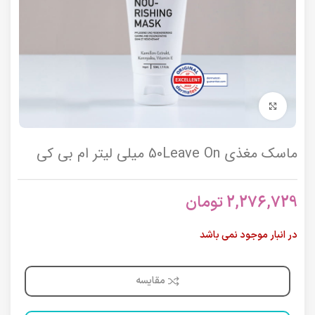
برای بزرگنمایی کلیک کنید
ماسک مغذی 50Leave On میلی لیتر ام بی کی
2,276,729
تومان
در انبار موجود نمی باشد
مقایسه