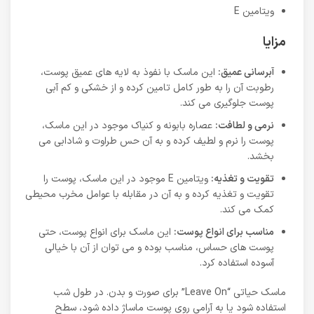
ویتامین E
مزایا
آبرسانی عمیق:
این ماسک با نفوذ به لایه های عمیق پوست،
رطوبت آن را به طور کامل تامین کرده و از خشکی و کم آبی
پوست جلوگیری می کند.
نرمی و لطافت:
عصاره بابونه و کنیاک موجود در این ماسک،
پوست را نرم و لطیف کرده و به آن حس طراوت و شادابی می
بخشد.
تقویت و تغذیه:
ویتامین E موجود در این ماسک، پوست را
تقویت و تغذیه کرده و به آن در مقابله با عوامل مخرب محیطی
کمک می کند.
مناسب برای انواع پوست:
این ماسک برای انواع پوست، حتی
پوست های حساس، مناسب بوده و می توان از آن با خیالی
آسوده استفاده کرد.
ماسک حیاتی “Leave On” برای صورت و بدن. در طول شب
استفاده شود یا به آرامی روی پوست ماساژ داده شود، سطح