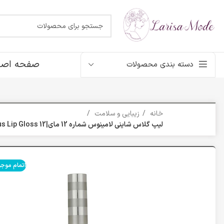
صفحه اصل
دسته بندی محصولات
خانه
زیبایی و سلامت
لیپ گلاس شاینی لامینوس شماره 12 مای|MY Luminous Lip Gloss 12
اتمام موج