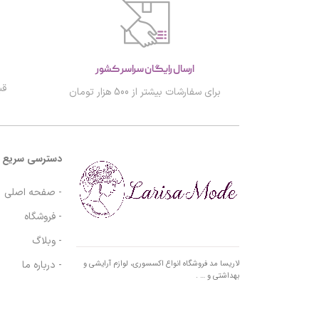
ارسال رایگان سراسر کشور
قب
برای سفارشات بیشتر از 500 هزار تومان
دسترسی سریع
- صفحه اصلی
- فروشگاه
- وبلاگ
- درباره ما
لاریسا مد فروشگاه انواع اکسسوری، لوازم آرایشی و
بهداشتی و … .