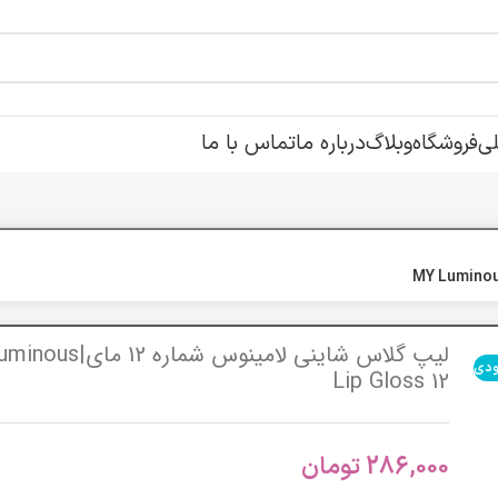
ی
فروشگاه
وبلاگ
درباره ما
تماس با ما
لیپ گلاس شاینی لامینوس شماره
ودی
Lip Gloss 12
286,000
تومان