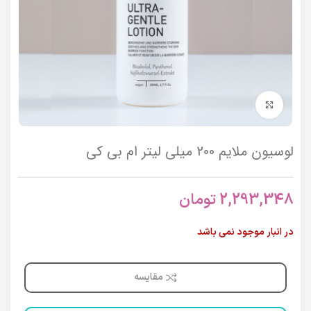
برای بزرگنمایی کلیک کنید
لوسیون ملایم 200 میلی لیتر ام بی کی
2,293,348
تومان
در انبار موجود نمی باشد
مقایسه