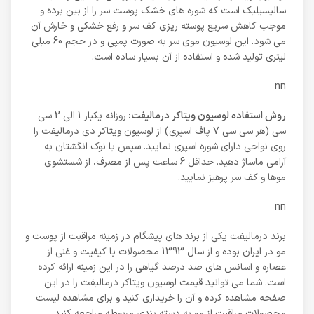
سالیسیلیک است که شوره های خشک پوست سر را از بین برده و
موجب کاهش سریع پوسته ریزی کف سر و رفع خشکی و خارش آن
می شود. این لوسیون موی سر به صورت پمپی و در حجم 60 میلی
لیتری تولید شده و استفاده از آن بسیار ساده است.
nn
روش استفاده لوسیون ویتاکر درمالیفت:
روزانه یکبار 1 الی 2 سی
سی (هر سی سی 7 پاف اسپری) از لوسیون ویتاکر دی درمالیفت را
روی نواحی دارای شوره اسپری نمایید. سپس با نوک انگشتان به
آرامی ماساژ دهید. حداقل 6 ساعت پس از مصرف، از شستشوی
موها و کف سر پرهیز نمایید.
nn
برند درمالیفت یکی از برند های پیشگام در زمینه مراقبت از پوست و
مو در ایران بوده و از سال 1393 محصولات با کیفیت و غنی از
عصاره و اسانس های صد درصد گیاهی را در این زمینه ارائه کرده
است. شما می توانید قیمت لوسیون ویتاکر درمالیفت را در این
صفحه مشاهده کرده و آن را خریداری کنید و برای مشاهده لیست
محصولات مراقبت از مو به دسته بندی مربوطه مراجعه کنید.