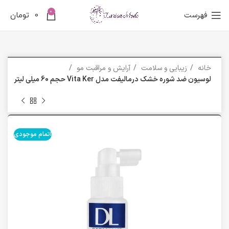
0
فهرست
0
تومان
خانه
زیبایی و سلامت
آرایش و مراقبت مو
لوسیون ضد شوره خشک درمالیفت مدل Vita Ker حجم 60 میلی لیتر
اتمام موجودی