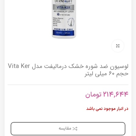
برای بزرگنمایی کلیک کنید
لوسیون ضد شوره خشک درمالیفت مدل Vita Ker
حجم 60 میلی لیتر
214,644
تومان
در انبار موجود نمی باشد
مقایسه