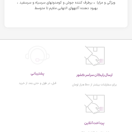
ویژگی و مزایا: • برطرف کننده جوش و کومدونهای سرسیاه و سرسفید •
بهبود دهنده آکنههای التهابی ملایم تا متوسط
پشتیبانی
ارسال رایگان سراسر کشور
قبل، در طول و حتی بعد از خرید
برای سفارشات بیشتر از 500 هزار تومان
پرداخت آنلاین