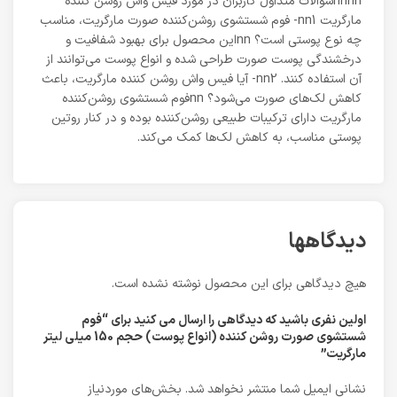
nnnnسوالات متداول کاربران در مورد فیس واش روشن کننده
مارگریت nn1- فوم شستشوی روشن‌کننده صورت مارگریت، مناسب
چه نوع پوستی است؟ nnاین محصول برای بهبود شفافیت و
درخشندگی پوست صورت طراحی شده و انواع پوست می‌توانند از
آن استفاده کنند. nn2- آیا فیس واش روشن کننده مارگریت، باعث
کاهش لک‌های صورت می‌شود؟ nnفوم شستشوی روشن‌کننده
مارگریت دارای ترکیبات طبیعی روشن‌کننده بوده و در کنار روتین
پوستی مناسب، به کاهش لک‌ها کمک می‌کند.
دیدگاهها
هیچ دیدگاهی برای این محصول نوشته نشده است.
اولین نفری باشید که دیدگاهی را ارسال می کنید برای “فوم
شستشوی صورت روشن کننده (انواع پوست) حجم 150 میلی لیتر
مارگریت”
نشانی ایمیل شما منتشر نخواهد شد.
بخش‌های موردنیاز