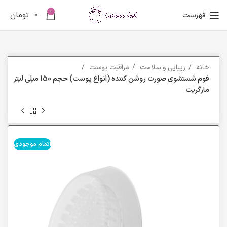
0
فهرست
0
تومان
خانه
زیبایی و سلامت
مراقبت پوست
فوم شستشوی صورت روشن کننده (انواع پوست) حجم 150 میلی لیتر
مارگریت
اتمام موجودی