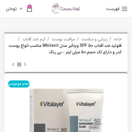
0
فهرست
0
تومان
خانه
زیبایی و سلامت
مراقبت پوست
کرم ضد آفتاب
فلوئید ضد آفتاب SPF 50 ویتالیر مدل Whitevit مناسب انواع پوست
کدر و دارای لک حجم 50 میلی لیتر – بی رنگ
اتمام موجودی