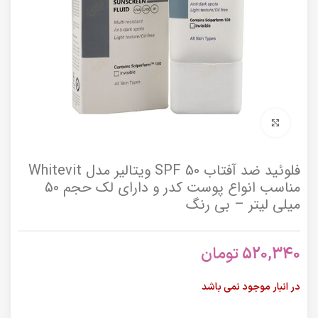
برای بزرگنمایی کلیک کنید
فلوئید ضد آفتاب SPF 50 ویتالیر مدل Whitevit
مناسب انواع پوست کدر و دارای لک حجم 50
میلی لیتر – بی رنگ
520,340
تومان
در انبار موجود نمی باشد