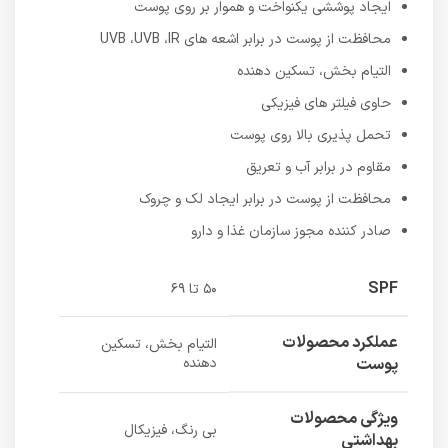
ایجاد پوششی یکنواخت و هموار بر روی پوست
محافظت از پوست در برابر اشعه های UVB ،UVB ،IR
التیام بخش، تسکین دهنده
حاوی فیلتر های فیزیکی
تحمل پذیری بالا روی پوست
مقاوم در برابر آب و تعریق
محافظت از پوست در برابر ایجاد لک و چروک
صادر کننده مجوز سازمان غذا و دارو
SPF
۵۰ تا ۶۹
عملکرد محصولات
التیام بخش، تسکین
پوست
دهنده
ویژگی محصولات
بی رنگ، فیزیکال
بهداشتی