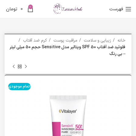
0
فهرست
0
تومان
خانه
زیبایی و سلامت
مراقبت پوست
کرم ضد آفتاب
فلوئید ضد آفتاب SPF 50 ویتالیر مدل Sensitive حجم 50 میلی لیتر
– بی رنگ
اتمام موجودی