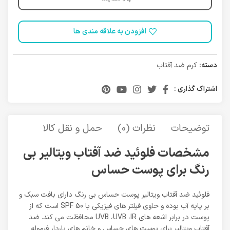
افزودن به علاقه مندی ها
دسته:
کرم ضد آفتاب
اشتراک گذاری :
توضیحات
نظرات (0)
حمل و نقل کالا
مشخصات فلوئید ضد آفتاب ویتالیر بی
رنگ برای پوست حساس
فلوئید ضد آفتاب ویتالیر پوست حساس بی رنگ دارای بافت سبک و
بر پایه آب بوده و حاوی فیلتر های فیزیکی با SPF 50 است که از
پوست در برابر اشعه های UVB ،UVB ،IR محافظت می کند. ضد
آفتاب ویتالیر برای پوست های حساس و خانم های باردار فرموله