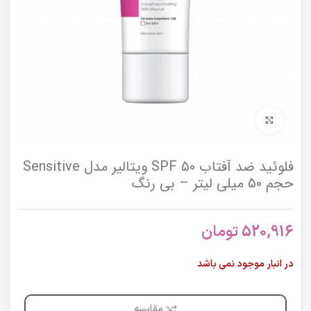
برای بزرگنمایی کلیک کنید
فلوئید ضد آفتاب SPF 50 ویتالیر مدل Sensitive
حجم 50 میلی لیتر – بی رنگ
520,916
تومان
در انبار موجود نمی باشد
مقایسه