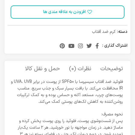
افزودن به علاقه مندی ها
دسته:
کرم ضد آفتاب
اشتراک گذاری :
توضیحات
نظرات (0)
حمل و نقل کالا
فلوئید ضد آفتاب سیسپرسا با SPF50 از پوست در برابر UVA، UVB و
IR محافظت می‌کند. با بافت بسیار سبک و جذب سریع، مناسب
پوست‌های چرب، مستعد آکنه و حساس بوده و به کمک ترکیبات
روشن‌کننده به کاهش لک‌های پوستی کمک می‌کند.
نحوه مصرف:
پس از شست‌وشوی پوست، فلوئید را روی پوست پخش کرده و
ماساژ دهید. در زمان مواجهه با نور خورشید، هر ۲ ساعت یک‌بار
تمدید شود. در دوره درمان لک، حتی در فضای بسته نیز هر ۳