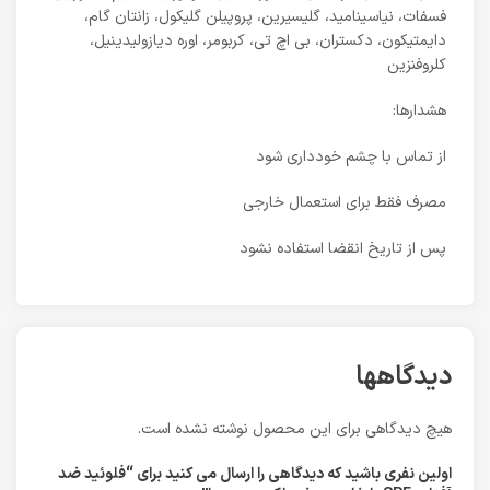
فسفات، نیاسینامید، گلیسیرین، پروپیلن گلیکول، زانتان گام،
دایمتیکون، دکستران، بی اچ تی، کربومر، اوره دیازولیدینیل،
کلروفنزین
هشدارها:
از تماس با چشم خودداری شود
مصرف فقط برای استعمال خارجی
پس از تاریخ انقضا استفاده نشود
دیدگاهها
هیچ دیدگاهی برای این محصول نوشته نشده است.
اولین نفری باشید که دیدگاهی را ارسال می کنید برای “فلوئید ضد