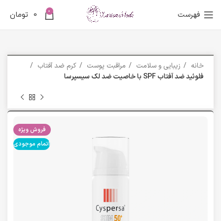
0
فهرست
0
تومان
خانه
زیبایی و سلامت
مراقبت پوست
کرم ضد آفتاب
فلوئید ضد آفتاب SPF با خاصیت ضد لک سیسپرسا
فروش ویژه
اتمام موجودی