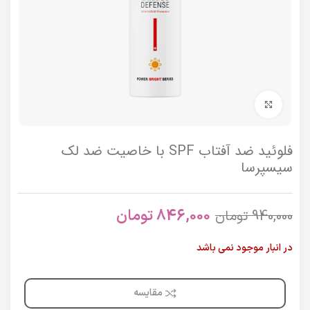
برای بزرگنمایی کلیک کنید
فلوئید ضد آفتاب SPF با خاصیت ضد لک
سیسپرسا
846,000
تومان
940,000
تومان
در انبار موجود نمی باشد
مقایسه