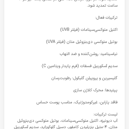
ساعت تمدید شود.
ترکیبات فعال:
اکتیل متوکسی‌سینامات (فیلتر UVB)
بوتیل متوکسی دی‌بنزوئیل متان (فیلتر UVA)
نیاسینامید: روشن‌کننده و ضد التهاب
سدیم آسکوربیل فسفات (فرم پایدار ویتامین C)
گلیسیرین و پروپیلن گلیکول: رطوبت‌رسان
پپتیدها: محرک کلاژن سازی
فاقد پارابن، غیرکومدوژنیک، مناسب پوست حساس
لیست ترکیبات:
آب دیونیزه، اکتیل متوکسی‌سینامات، بوتیل متوکسی دی‌بنزوئیل
متان، ۴-متیل بنزیلیدن کامفور، دسیل گلوکوزاید، سدیم آسکوربیل