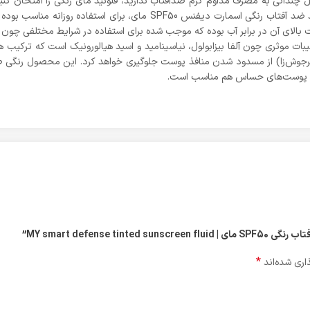
داشته و حس چربی روی پوست ایجاد نخواهد کرد. فلوئید ضد آفتاب رنگی اسمار
الای آن در برابر آب بوده که موجب شده برای استفاده در شرایط مختلفی چون ش
ترکیبات موثری چون آلفا بیزابولول، نیاسینامید و اسید هیالورونیک است که تر
یر‌جوش‌زا) از مسدود شدن منافذ پوست جلوگیری خواهد کرد. این محصول رنگی ط
حتی پوست‌های حساس هم مناسب است.
MY smart defense”
*
اری شده‌اند