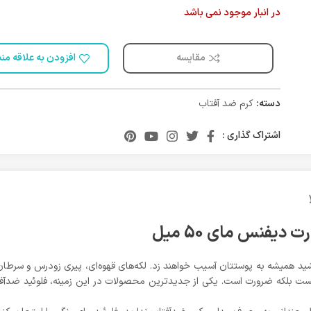
در انبار موجود نمی باشد
مقایسه
افزودن به علاقه من
دسته:
کرم ضد آفتاب
اشتراک گذاری :
یفنس مای 50 میل
شید همیشه به پوستتان آسیب خواهند زد. لکه‌های قهوه‌ای، پیری زودرس و سرط