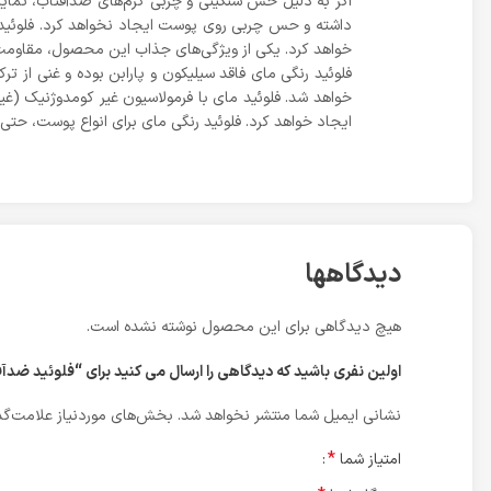
خواهد کرد. یکی از ویژگی‌های جذاب این محصول، مقاومت ب
فلوئید رنگی مای فاقد سیلیکون و پارابن بوده و غنی از 
خواهد شد. فلوئید مای با فرمولاسیون غیر کومدوژنیک (غ
ایجاد خواهد کرد. فلوئید رنگی مای برای انواع پوست، 
دیدگاهها
هیچ دیدگاهی برای این محصول نوشته نشده است.
اولین نفری باشید که دیدگاهی را ارسال می کنید برای “فلوئید ضد‌آفتاب رنگی SPF50 مای |  tinted sunscreen fluid
نشانی ایمیل شما منتشر نخواهد شد.
بخش‌های موردنیاز علامت‌گذ
*
امتیاز شما