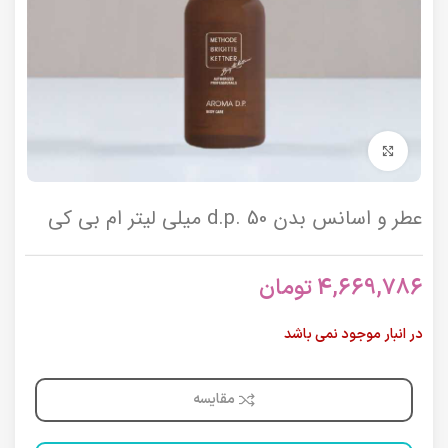
برای بزرگنمایی کلیک کنید
عطر و اسانس بدن d.p. 50 میلی لیتر ام بی کی
4,669,786
تومان
در انبار موجود نمی باشد
مقایسه