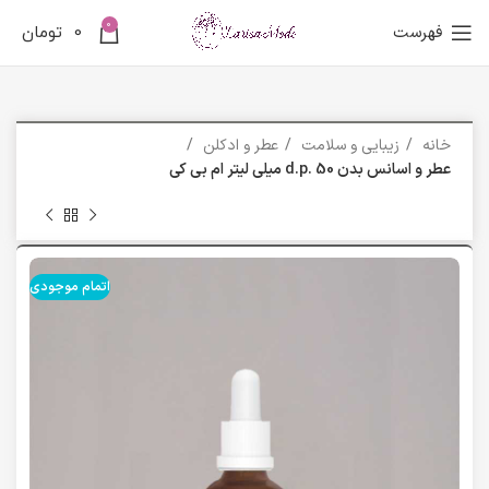
0
فهرست
0
تومان
خانه
زیبایی و سلامت
عطر و ادکلن
عطر و اسانس بدن d.p. 50 میلی لیتر ام بی کی
اتمام موجودی