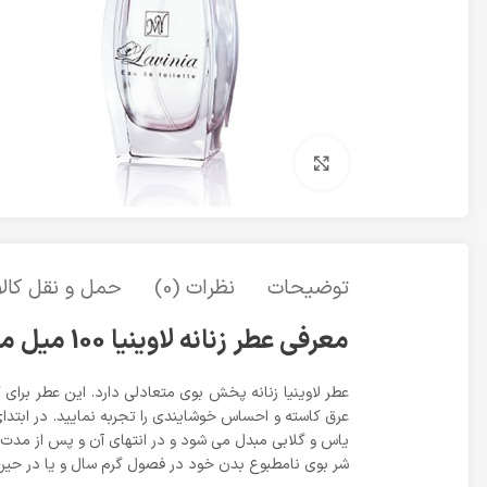
برای بزرگنمایی کلیک کنید
توضیحات
نظرات (0)
حمل و نقل کالا
معرفی عطر زنانه لاوینیا 100 میل مای
عطر لاوینیا زنانه پخش بوی متعادلی دارد. این عطر برای
عرق کاسته و احساس خوشایندی را تجربه نمایید. در ابتد
یاس و گلابی مبدل می شود و در انتهای آن و پس از مدت 
شر بوی نامطبوع بدن خود در فصول گرم سال و یا در حین کا