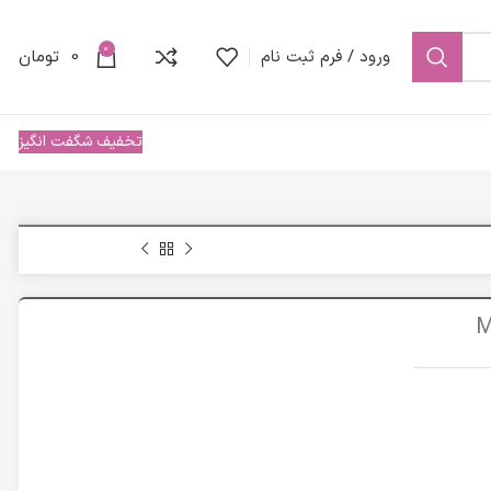
0
ورود / فرم ثبت نام
0
تومان
تخفیف شگفت انگیز