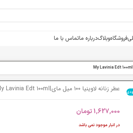
ی
فروشگاه
وبلاگ
درباره ما
تماس با ما
عطر زنانه لاوینیا 100 میل مای|My Lavinia Edt 100ml
ودی
1,627,000
تومان
در انبار موجود نمی باشد