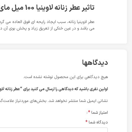
تاثیر عطر زنانه لاوینیا 100 میل مای
عطر لاوینیا زنانه، سبب ایجاد رایحه ای فوق العاده می گ
می باشد و در عین خنکی از تعریق زیاد و پخش بوی آن در
دیدگاهها
هیچ دیدگاهی برای این محصول نوشته نشده است.
اولین نفری باشید که دیدگاهی را ارسال می کنید برای “عطر زنانه لاوینیا 100 میل مای|vinia Edt 100ml
نشانی ایمیل شما منتشر نخواهد شد.
بخش‌های موردنیاز علامت‌گذ
*
امتیاز شما
*
دیدگاه شما