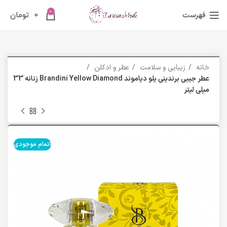
0
فهرست
0
تومان
خانه
زیبایی و سلامت
عطر و ادکلن
عطر جیبی برندینی یلو دیاموند Brandini Yellow Diamond زنانه 33
میلی لیتر
اتمام موجودی