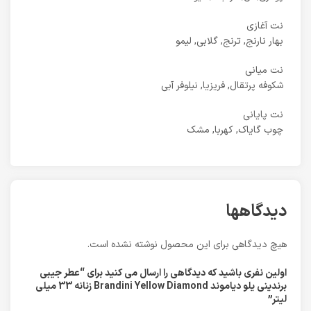
نت آغازی
بهار نارنج, ترنج, گلابی, لیمو
نت میانی
شکوفه پرتقال, فریزیا, نیلوفر آبی
نت پایانی
چوب گایاک, کهربا, مشک
دیدگاهها
هیچ دیدگاهی برای این محصول نوشته نشده است.
اولین نفری باشید که دیدگاهی را ارسال می کنید برای “عطر جیبی
برندینی یلو دیاموند Brandini Yellow Diamond زنانه 33 میلی
لیتر”