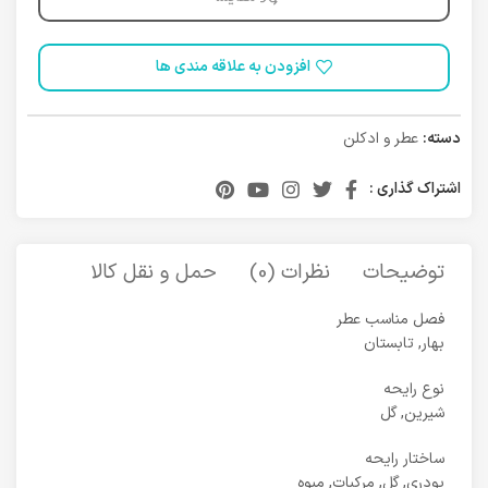
افزودن به علاقه مندی ها
دسته:
عطر و ادکلن
اشتراک گذاری :
توضیحات
نظرات (0)
حمل و نقل کالا
فصل مناسب عطر
بهار, تابستان
نوع رایحه
شیرین, گل
ساختار رایحه
پودری, گل, مرکبات, میوه