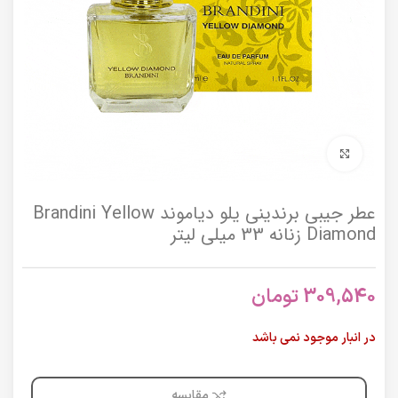
برای بزرگنمایی کلیک کنید
عطر جیبی برندینی یلو دیاموند Brandini Yellow
Diamond زنانه 33 میلی لیتر
309,540
تومان
در انبار موجود نمی باشد
مقایسه