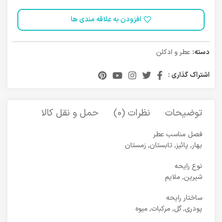
افزودن به علاقه مندی ها
دسته:
عطر و ادکلن
اشتراک گذاری :
توضیحات
نظرات (0)
حمل و نقل کالا
فصل مناسب عطر
بهار, پائیز, تابستان, زمستان
نوع رایحه
شیرین, ملایم
ساختار رایحه
پودری, گل, مرکبات, میوه