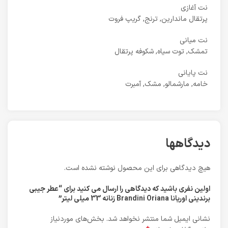
نت آغازی
پرتقال ماندارین, ترنج, گریپ فروت
نت میانی
تمشک, توت سیاه, شکوفه پرتقال
نت پایانی
خامه, مارشمالو, مشک, آمبرت
دیدگاهها
هیچ دیدگاهی برای این محصول نوشته نشده است.
اولین نفری باشید که دیدگاهی را ارسال می کنید برای “عطر جیبی
برندینی اوریانا Brandini Oriana زنانه 33 میلی لیتر”
نشانی ایمیل شما منتشر نخواهد شد.
بخش‌های موردنیاز