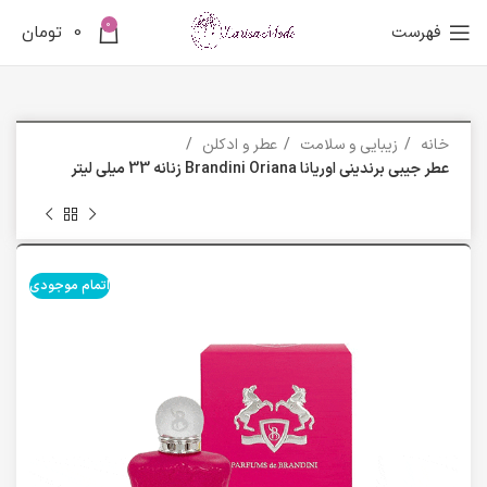
0
فهرست
0
تومان
خانه
زیبایی و سلامت
عطر و ادکلن
عطر جیبی برندینی اوریانا Brandini Oriana زنانه 33 میلی لیتر
اتمام موجودی