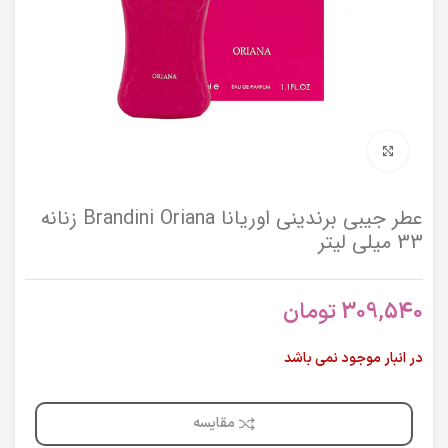
برای بزرگنمایی کلیک کنید
عطر جیبی برندینی اوریانا Brandini Oriana زنانه
33 میلی لیتر
309,540
تومان
در انبار موجود نمی باشد
مقایسه