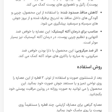
پوست)، زگیل و ناهمواری های پوست کمک می کند.
کاهش منافذ مسدود شده:
با استفاده از این محصول، چربی و
آلودگی های داخل منافذ به تدریج برطرف شده و از بروز جوش
های سرسیاه و سرسفید پیشگیری می شود.
مناسب برای درمان آکنه کیستیک:
این عصاره با خواص ضد
التهابی و تنظیم چربی پوست، در درمان آکنه کیستیک نیز بسیار
موثر است.
اثر ضد میکروبی:
این محصول با دارا بودن خواص ضد
میکروبی، به مبارزه با باکتری های مولد آکنه کمک می کند.
روش استفاده
بعد از شستشوی صورت و استفاده از تونر، 2 قطره از این عصاره را
روی نواحی تمیز و یا مستعد جوش صورت خود بمالید. این
محصول را می توانید به صورت روزانه در روتین مراقبت پوستی خود
بگنجانید.
عصاره گیاهی برای مصارف آرایشی. چند قطره را مستقیماً روی
پوست یا روی ماسک خود بمالید