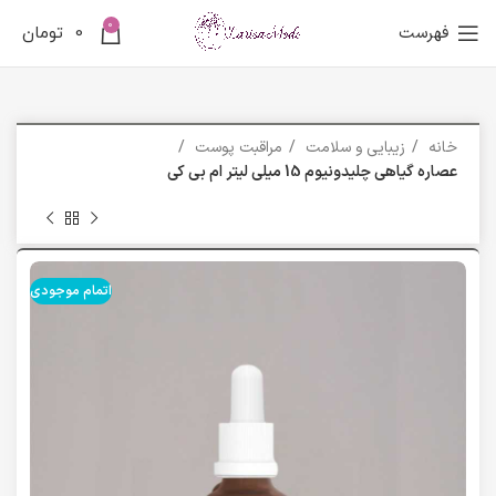
0
فهرست
0
تومان
خانه
زیبایی و سلامت
مراقبت پوست
عصاره گیاهی چلیدونیوم 15 میلی لیتر ام بی کی
اتمام موجودی