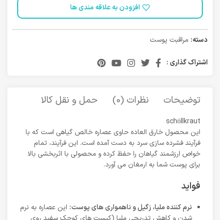
افزودن به علاقه مندی ها
دسته:
مراقبت پوست
اشتراک گذاری :
توضیحات
نظرات (0)
حمل و نقل کالا
schöllkraut
این محصول خارق العاده حاوی عصاره خالص گیاهی است که با
فرآیند فشرده سازی سرد به دست آمده است. این فرآیند، تمام
خواص ارزشمند گیاهان را حفظ کرده و محصولی با اثربخشی بالا
برای پوست شما به ارمغان می آورد.
فواید
نرم کننده ملیا، زگیل و ناهمواری های پوست:
این عصاره به نرم
شدن و کاهش تدریجی ملیا (کیست های کوچک سفید روی