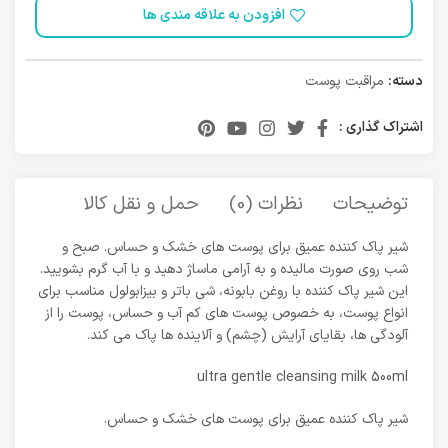
افزودن به علاقه مندی ها
دسته:
مراقبت پوست
اشتراک گذاری :
توضیحات
نظرات (0)
حمل و نقل کالا
شیر پاک کننده عمیق برای پوست های خشک و حساس.
صبح و
شب روی صورت مالیده و به آرامی ماساژ دهید و با آب گرم بشویید.
این شیر پاک کننده با روغن بابونه، شی باتر و بیزابولول مناسب برای
انواع پوست، به خصوص پوست های کم آب و حساس، پوست را از
آلودگی ها، بقایای آرایش (چشم) و آلاینده ها پاک می کند.
ultra gentle cleansing milk 500ml
شیر پاک کننده عمیق برای پوست های خشک و حساس.