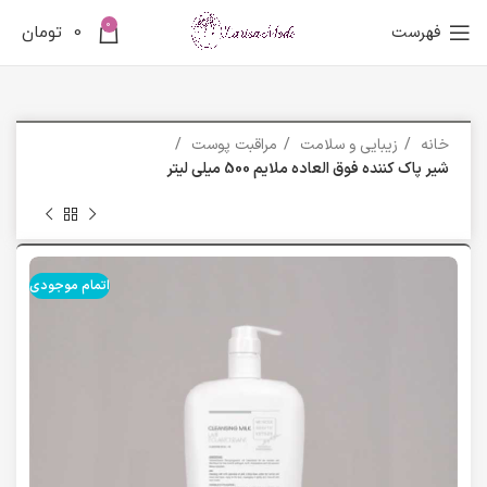
0
فهرست
0
تومان
خانه
زیبایی و سلامت
مراقبت پوست
شیر پاک کننده فوق العاده ملایم 500 میلی لیتر
اتمام موجودی