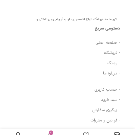
لاریسا مد فروشگاه انواع اکسسوری، لوازم آرایشی و بهداشتی و … .
دسترسی سریع
- صفحه اصلی
- فروشگاه
- وبلاگ
- درباره ما
- حساب کاربری
- سبد خرید
- پیگیری سفارش
- قوانین و مقررات
در انبار
شیر پاک کننده
موجود
0
مسیرهای ارتباطی