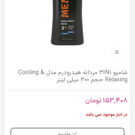
برای بزرگنمایی کلیک کنید
شامپو 3IN1 مردانه هیدرودرم مدل Cooling &
Relaxing حجم 300 میلی لیتر
153,408
تومان
در انبار موجود نمی باشد
مقایسه