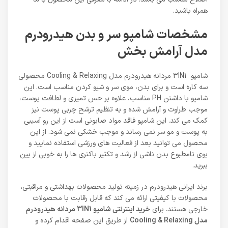
همراه باشید.
مشخصات شامپو سر و بدن هیدرودرم
مدل آرامش بخش
شامپو 3IN1 مردانه هیدرودرم مدل Cooling & Relaxing محصولی
سه کاره است و برای بدن، موی سر و شیو کردن مناسب است. این
شامپو با داشتن PH مناسب، علاوه بر حس تمیزی و لطافت پوست،
موجب طراوت و آرامش شده و به تنظیم ترشح چربی پوست نیز
کمک می کند. این شامپو فاقد مواد صابونی است از این رو آسیبی
به پوست و مو سر نمی رساند و موجب خشکی نمی شود. از این
محصول می توانید بعد از فعالیت های ورزشی استفاده نمایید و
بوی نامطبوع بدن ناشی از رشد و تکثیر باکتری ها را به خوبی از بین
ببرید.
برند ایرانی هیدرودرم در زمینه تولید محصولات بهداشتی و مراقبتی،
محصولات با کیفیتی ارائه می کند که قابل رقابت با محصولات
خارجی هستند. برای
خرید اینترنتی شامپو 3IN1 مردانه هیدرودرم
مدل Cooling & Relaxing
از طریق این صفحه اقدام کرده و