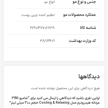
جنس و نوع مو
انواع مو
عملکرد محصولات مو
تنظیم کننده چربی پوست
شناسه کالا
6260147702838
کد وزارت بهداشت
38/14409
دیدگاهها
هیچ دیدگاهی برای این محصول نوشته نشده است.
اولین نفری باشید که دیدگاهی را ارسال می کنید برای “شامپو 3IN1
مردانه هیدرودرم مدل Cooling & Relaxing حجم 300 میلی لیتر”