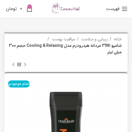
0
فهرست
0
تومان
خانه
زیبایی و سلامت
مراقبت پوست
شامپو 3IN1 مردانه هیدرودرم مدل Cooling & Relaxing حجم 300
میلی لیتر
اتمام موجودی