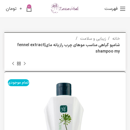
0
فهرست
0
تومان
خانه
زیبایی و سلامت
شامپو گیاهی مناسب موهای چرب رازیانه مای|fennel extract
shampoo my
اتمام موجودی