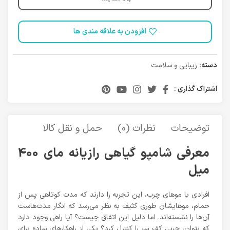
افزودن به علاقه مندی ها
دسته:
زیبایی و سلامت
اشتراک گذاری :
توضیحات
نظرات (0)
حمل و نقل کالا
معرفی شامپو گیاهی رازیانه مای 400
میل
افرادی با مو‌های چرب، این تجربه را دارند که مدت کوتاهی پس از
حمام، مو‌هایشان طوری کثیف به نظر می‌رسد که انگار مدت‌هاست
آن‌ها را نشسته‌اند. اما دلیل این اتفاق چیست؟ آیا راهی وجود دارد
که بتوان، چربی کف سر را کنترل کرد؟ یکی از راهکار‌های ساده برای