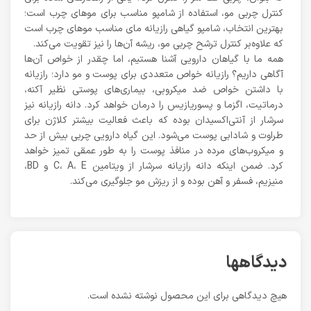
کنترل چربی مو، استفاده از شامپو مناسب برای مو‌های چرب است؛
بهترین انتخاب، شامپو گیاهی رازیانه مای مناسب موهای چرب است
که علاوه‌بر کنترل ترشح چربی مو، ریشه آن‌ها را نیز تقویت می‌کند.
همه ما با گیاهان دارویی آشنا هستیم، اما چقدر از خواص آن‌ها
آگاهی داریم؟ رازیانه خواص متعددی برای پوست و مو دارد؛ رازیانه
با داشتن خواص ضد میکروبی، بیماری‌های پوستی نظیر آکنه،
درماتیت، اگزما و پسوریازیس را درمان خواهد کرد. دانه رازیانه نیز
سرشار از آنتی‌اکسیدان بوده که باعث فعالیت بیشتر کلاژن برای
طراوت و شادابی پوست می‌شود. این گیاه دارویی چربی بیش از حد
و میکروب‌های مرده در منافذ پوست را به طور عمقی تمیز خواهد
کرد. ضمن اینکه دانه رازیانه سرشار از ویتامین C، A، E و BD،
منیزیم، فسفر و آهن بوده و از ریزش مو جلوگیری می‌کند.
دیدگاهها
هیچ دیدگاهی برای این محصول نوشته نشده است.