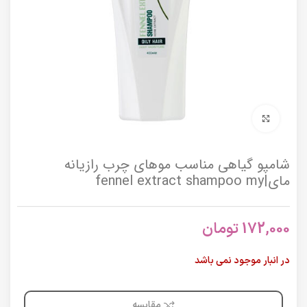
برای بزرگنمایی کلیک کنید
شامپو گیاهی مناسب موهای چرب رازیانه
مای|fennel extract shampoo my
172,000
تومان
در انبار موجود نمی باشد
مقایسه