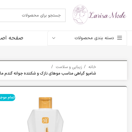
صفحه اصل
دسته بندی محصولات
خانه
زیبایی و سلامت
شامپو گیاهی مناسب مو‌های نازک و شکننده جوانه گندم مای|at extract shampoo my
اتمام موج