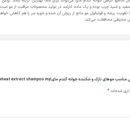
ل شامپو گیاهی جوانه گندم مای می‌تواند برای شما بهترین گزینه باشد. روغن جو
عوامل محیطی محافظت می‌کند.
 نازک و شکننده جوانه گندم مای|wheat extract shampoo my”
*
اری شده‌اند