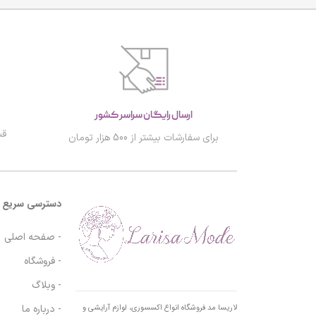
ارسال رایگان سراسر کشور
قب
برای سفارشات بیشتر از 500 هزار تومان
دسترسی سریع
- صفحه اصلی
- فروشگاه
- وبلاگ
- درباره ما
لاریسا مد فروشگاه انواع اکسسوری، لوازم آرایشی و