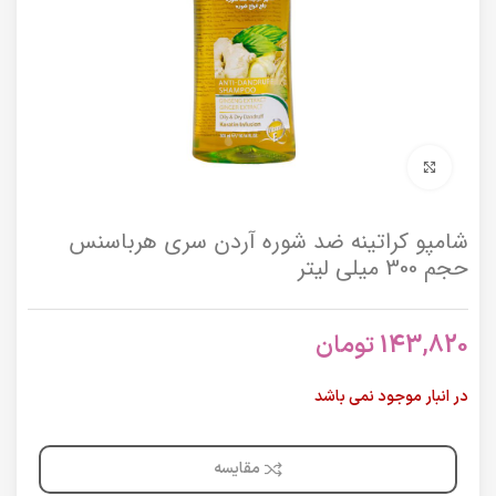
برای بزرگنمایی کلیک کنید
شامپو کراتینه ضد شوره آردن سری هرباسنس
حجم 300 میلی لیتر
143,820
تومان
در انبار موجود نمی باشد
مقایسه