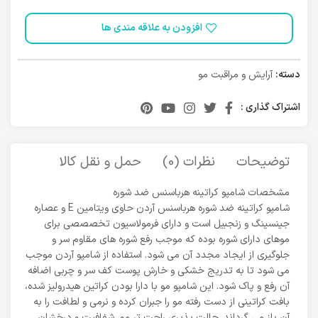
افزودن به علاقه مندی ها
دسته:
آرایش و مراقبت مو
اشتراک گذاری :
توضیحات
نظرات (0)
حمل و نقل کالا
مشخصات شامپو کراتینه هرباسنس ضد شوره
شامپو کراتینه ضد شوره هرباسنس آردن حاوی ویتامین E و عصاره
جینسینگ و زنجبیل​ است و دارای فرمولاسیون تخصصصی برای
موهای دارای شوره بوده که موجب رفع شوره های مقاوم سر و
جلوگیری از ایجاد مجدد آن می شود. استفاده از شامپو آردن موجب
می شود تا به تدریج خشکی و خارش پوست کف سر و چربی اضافه
آن رفع و پاک شود. این شامپو مو با دارا بودن کراتین هیدرولیز شده،
بافت کراتینی از دست رفته مو را جبران کرده و نرمی و لطافت را به
آن باز می گرداند. حالت پذیری راحت تر مو، شفافیت و درخشان