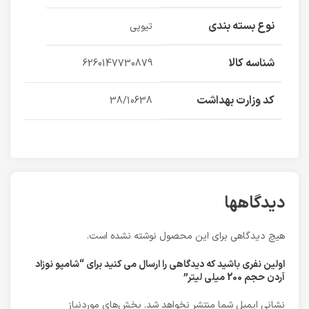
نوع بسته بندی
تیوپی
شناسه کالا
6260147730879
کد وزارت بهداشت
38/10638
دیدگاهها
هیچ دیدگاهی برای این محصول نوشته نشده است.
اولین نفری باشید که دیدگاهی را ارسال می کنید برای “شامپو نوزاد
آردن حجم 200 میلی لیتر”
نشانی ایمیل شما منتشر نخواهد شد.
بخش‌های موردنیاز