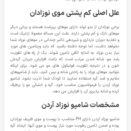
علل اصلی کم پشتی موی نوزادان
برخی نوزادان از بدو تولد دارای موهای پرپشت هستند و برخی دیگر
موهای نازک و کم پشتی دارند. علت این مساله معمولا ژنتیک است
و تغذیه دوران بارداری و شیردهی تاثیر چندانی در موهای نوزاد شما
نخواهد داشت، اما توجه داشته باشید که باید ویتامین های مورد
نیاز بدن نوزاد به اندازه کافی تامین شوند. یک از راه های تقویت
رشد مو، شانه شدن مرتب است که باعث افزایش جریان گردش
خون و در نتیجه تقویت فولیکول های مو می شود. برای اینکه
بتوانید موهای نوزاد را به راحتی شانه و برس کنید، باید از شامپوهای
ملایم و ضد گره استفاده نمایید تا کودک شما اذیت نشود. شامپو
نوزاد آردن با فرمولاسیون مناسب خود، گره و خشکی مو را برطرف
کرده و شانه پذیری آن را افزایش می دهد.
مشخصات شامپو نوزاد آردن
شامپو نوزاد آردن دارای PH متناسب با پوست و موی ظریف نوزادان
بوده و ضمن تامین رطوبت مورد نیاز پوست و موی آنها، ایجاد گره