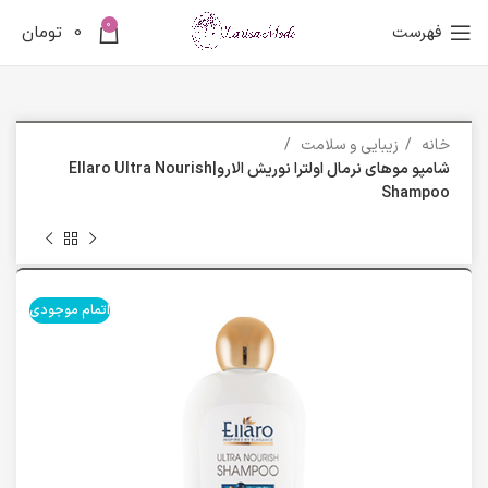
0
فهرست
0
تومان
خانه
زیبایی و سلامت
شامپو موهای نرمال اولترا نوریش الارو|Ellaro Ultra Nourish
Shampoo
اتمام موجودی