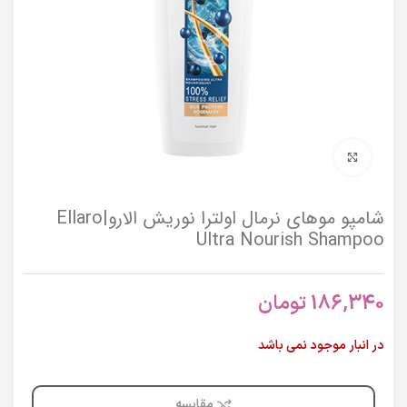
برای بزرگنمایی کلیک کنید
شامپو موهای نرمال اولترا نوریش الارو|Ellaro
Ultra Nourish Shampoo
186,340
تومان
در انبار موجود نمی باشد
مقایسه