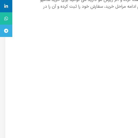
inkedin
امه مراحل خرید، سفارش خود را ثبت کرده و آن را در
واتس آ
تلگرام