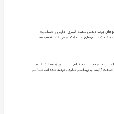
موهای چرب
کاهش دهنده قرمزی، خارش و حساسیت
ی و سفید شدن موهای سر پیشگیری می کند.
شامپو ضد
 بوده و از سال 1393 محصولات با کیفیت و غنی از عصاره و اسانس های صد درصد گیاهی را در این زمینه ارائه کرده
صنعت آرایشی و بهداشتی تولید و عرضه شده اند. شما می