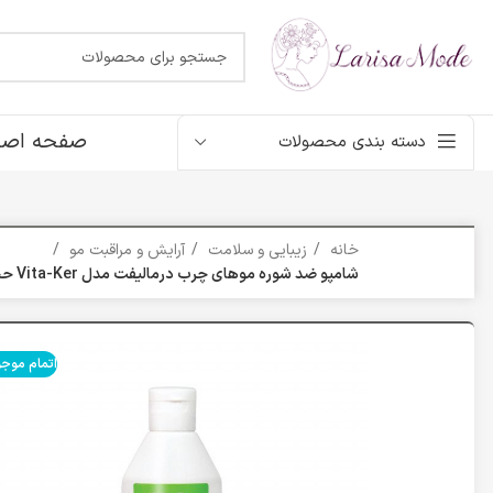
صفحه اصل
دسته بندی محصولات
خانه
زیبایی و سلامت
آرایش و مراقبت مو
شامپو ضد شوره موهای چرب درمالیفت مدل Vita-Ker حجم 200 میلی لیتر
اتمام موج