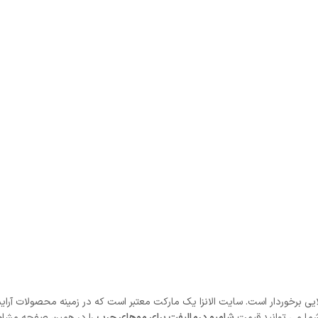
لایی برخوردار است. سایت الانزا یک مارکت معتبر است که در زمینه محصولات آر
ما می توانید
قیمت
شامپو درمالیفت برای موهای چرب
را در همین صفحه مشاهده