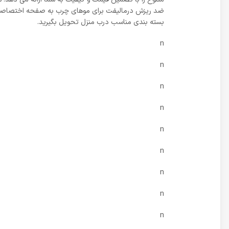
ضد ریزش درمالیفت برای موهای چرب به صفحه اختصاصی آن 
بسته بندی مناسب درب منزل تحویل بگیرید.
n
n
n
n
n
n
n
n
n