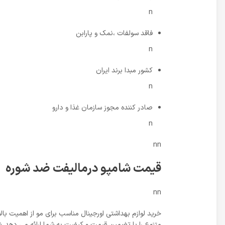
n
فاقد سولفات ،نمک و پارابن
n
کشور مبدا برند ایران
n
صادر کننده مجوز سازمان غذا و دارو
n
nn
قیمت شامپو درمالیفت ضد شوره
nn
خرید لوازم بهداشتی اورجینال مناسب برای مو از اهمیت با
متنوع را با تضمین قیمت و کیفیت به شما ارائه می دهد. ش