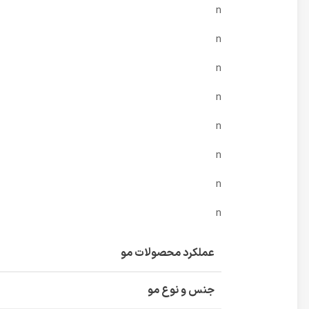
n
n
n
n
n
n
n
n
عملکرد محصولات مو
جنس و نوع مو