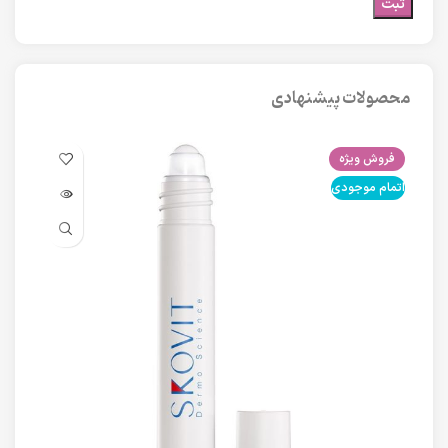
محصولات پیشنهادی
فروش ویژه
فرو
اتمام موجودی
اتما