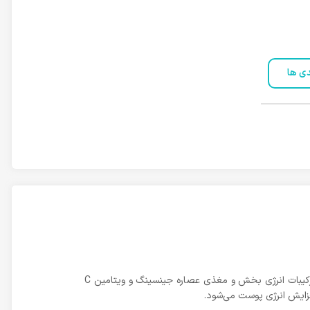
دی ها
شامپو بدن انرژی بخش مردانه مجیشن پاور ویو مای من به طور اختصاصی برای پوست آقایان فرموله شده است. این محصول حاوی ترکیبات انرژی بخش و مغذی عصاره جینسینگ و ویتامین C
فزایش انرژی پوست می‌شود.