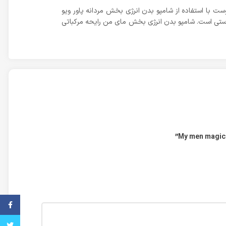
ست با استفاده از شامپو بدن انرژی بخش مردانه پاور ویو
ی از موثر ترین مواد دربرطرف کردن لکه‌های پوستی است. شامپو بدن انرژی بخش مای من رایحه مرکباتی
فیس ب
تویتر