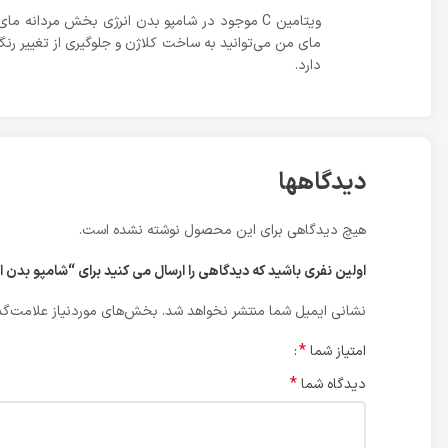
ویتامین C موجود در شامپو بدن انرژی بخش مردا
دارد.
دیدگاهها
هیچ دیدگاهی برای این محصول نوشته نشده است.
اولین نفری باشید که دیدگاهی را ارسال می کنید برای “شامپو بدن انرژی بخش مردانه مجیشن 
نشانی ایمیل شما منتشر نخواهد شد.
بخش‌های موردنیاز علامت‌گذ
*
امتیاز شما
*
دیدگاه شما