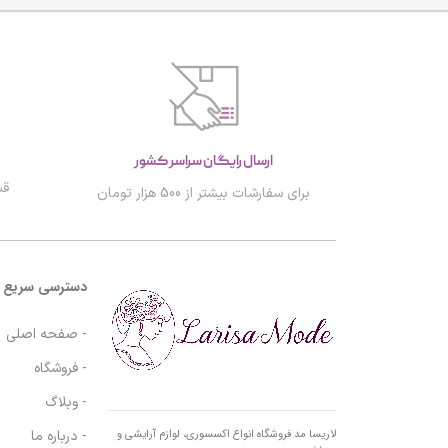
ارسال رایگان سراسر کشور
قب
برای سفارشات بیشتر از 500 هزار تومان
دسترسی سریع
- صفحه اصلی
- فروشگاه
- وبلاگ
- درباره ما
لاریسا مد فروشگاه انواع اکسسوری، لوازم آرایشی و