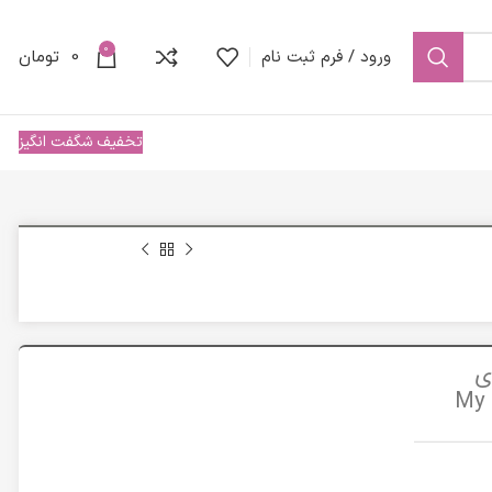
0
ورود / فرم ثبت نام
0
تومان
تخفیف شگفت انگیز
ی