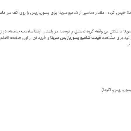
ازار شد. محصولات سریتا با تلاش بی وقفه گروه تحقیق و توسعه در راستای ارتقا سلامت جامع
انید برای مشاهده
قیمت شامپو پسوریازیس سریتا
و خرید آن از این صفحه اقدام
د.
سوریازیس، اگزما)