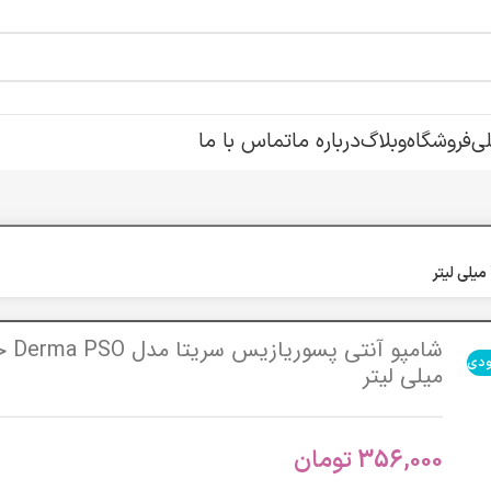
ی
فروشگاه
وبلاگ
درباره ما
تماس با ما
ودی
میلی لیتر
356,000
تومان