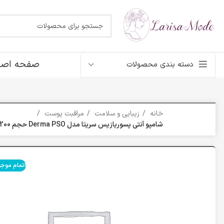
صفحه اصل
دسته بندی محصولات
خانه
زیبایی و سلامت
مراقبت پوست
شامپو آنتی پسوریازیس سریتا مدل Derma PSO حجم 200 میلی لیتر
اتمام موج