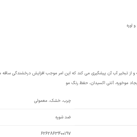
و از تبخیر آب آن پیشگیری می کند که این امر موجب افزایش درخشندگی ساقه م
یجاد موخوره، آنتی اکسیدان، حفظ رنگ مو
چرب، خشک، معمولی
ضد شوره
6262863400197