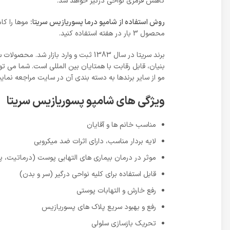
کاهش قرمزی نواحی درگیر خواهد شد.
روش استفاده از شامپو درما پسوریازیس سریتا:
محصول 3 بار در هفته استفاده کنید.
برند سریتا در سال 1383 ثبت و وارد ب
بنیان، قابل رقابت با همتایان بین المللی است. شما می تو
مو از سایر برندها به دسته بندی آن در سایت مراجعه نمایی
ویژگی های شامپو پسوریازیس سریتا
مناسب خانم ها و آقایان
لایه بردار مناسب، دارای اثرات ضد میکروبی
موثر در درمان بیماری های التهابی پوست (درماتیت، پ
قابل استفاده برای کلیه نواحی درگیر (سر و بدن)
رفع خارش و التهابات پوستی
رفع و بهبود سریع پلاک های پسوریازیس
تحریک بازسازی سلولی