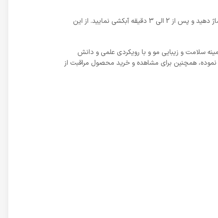
موها را کاملا خیس کرده . مقدار مناسبی از شامپو سریتا برای پسوریازیس را روی کف سر ماساژ دهید و پس از 2 الی 3 دقیقه آبکشی نمایید. از این
ه، در زمینه سلامت و زیبایی مو و با رویکردی علمی و دانش
 نموده، همچنین برای مشاهده و خرید محصول مراقبت از