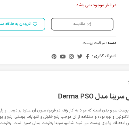
در انبار موجود نمی باشد
مقایسه
افزودن به علاقه من
دسته:
مراقبت پوست
اشتراک گذاری :
مدل Derma PSO
وست سر و بدن است که مواد به کار رفته در فرمولاسیون آن علاوه بر درمان و رفع
ول حاوی ویتامین E، زینک پی سی ای، AHA ،BHA، آلانتوئین و اوره بوده و استفاده از آن موجب رفع خارش و ال
ش انعطاف پذیری پوست می شود. شامپو سریتا رطوبت رسان عمیق است، رطوبت و چ