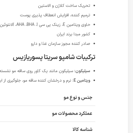
تحریک ساخت کلاژن و الاستین
ترمیم کننده، افزایش انعطاف پذیری پوست
حاوی ویتامین E، زینک پی سی آ، AHA ،BHA، آلانتوئین و اوره
کشور مبدا برند ایران
صادر کننده مجوز سازمان غذا و دارو
ترکیبات شامپو سریتا پسوریازیس
سیلیکون:
سیلیکون مانند یک کاور روی ساقه مو نشسته 
ویتامین E:
نرم و درخشان کننده ساقه مو، جلوگیری از ا
جنس و نوع مو
عملکرد محصولات مو
شناسه کالا