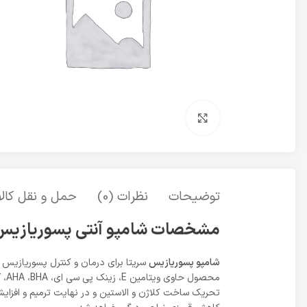
برای بزرگنمایی کلیک کنید
توضیحات
نظرات (0)
حمل و نقل کالا
مشخصات شامپو آنتی پسوریازیس سریتا 
شامپو پسوریازیس
سریتا برای درمان و کنترل پسوریازیس پ
محص
تحریک ساخت کلاژن و الاستین و در نهایت ترمیم و افزای