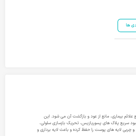
دی ها
 علائم بیماری، مانع از عود و بازگشت آن می شود. این
تهابات پوستی، رفع و بهبود سریع پلاک های پسوریازیس، تحریک بازسازی سلولی،
ربی لایه های پوست را حفظ کرده و باعث لایه برداری و