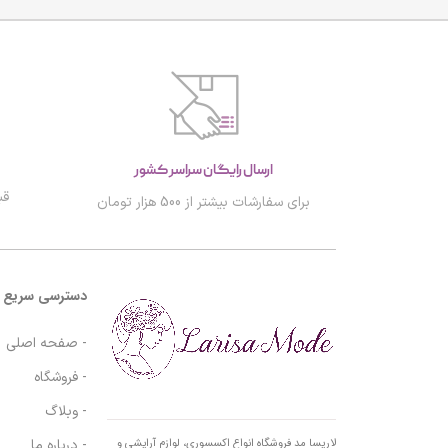
ارسال رایگان سراسر کشور
قب
برای سفارشات بیشتر از 500 هزار تومان
دسترسی سریع
- صفحه اصلی
- فروشگاه
- وبلاگ
- درباره ما
لاریسا مد فروشگاه انواع اکسسوری، لوازم آرایشی و