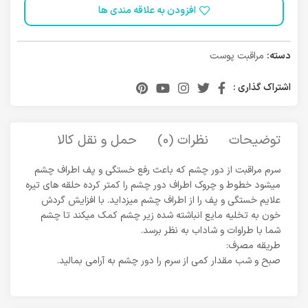
افزودن به علاقه مندی ها
دسته:
مراقبت پوست
اشتراک گذاری :
توضیحات
نظرات (0)
حمل و نقل کالا
سرم مراقبت از دور چشم که باعث رفع خستگی و پف اطراف چشم
میشود خطوط و چروک اطراف دور چشم را کمتر کرده حلقه های تیره
علایم خستگی و پف را از اطراف چشم میزداید. با افزایش گردش
خون به تخلیه مایع انباشته شده زیر چشم کمک میکند تا چشم
شما با طراوات و شاداب به نظر برسد.
طریقه مصرف:
صبح و شب مقدار کمی از سرم را دور چشم به آرامی بمالید.