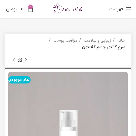
0
فهرست
0
تومان
خانه
زیبایی و سلامت
مراقبت پوست
سرم کانتور چشم کلایتون
اتمام موجودی