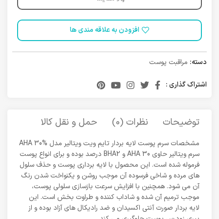
افزودن به علاقه مندی ها
دسته:
مراقبت پوست
اشتراک گذاری :
توضیحات
نظرات (0)
حمل و نقل کالا
مشخصات سرم پوست لایه بردار تایم ویت ویتالیر مدل AHA 30%
سرم ویتالیر حاوی AHA 30 و BHA2 درصد بوده و برای انواع پوست
فرموله شده است. این محصول با لایه برداری پوست و حذف سلول
های مرده و شاخی فرسوده آن موجب روشن و یکنواخت شدن رنگ
آن می شود. همچنین با افزایش سرعت بازسازی سلولی پوست،
موجب ترمیم آن شده و شاداب کننده و طراوت بخش است. این
لایه بردار صورت آنتی اکسیدان و ضد رادیکال های آزاد بوده و از
پیری زودرس پوست جلوگیری می کند.