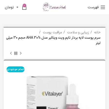
0
فهرست
0
تومان
خانه
زیبایی و سلامت
مراقبت پوست
سرم پوست لایه بردار تایم ویت ویتالیر مدل AHA 30% حجم 30 میلی
لیتر
اتمام موجودی