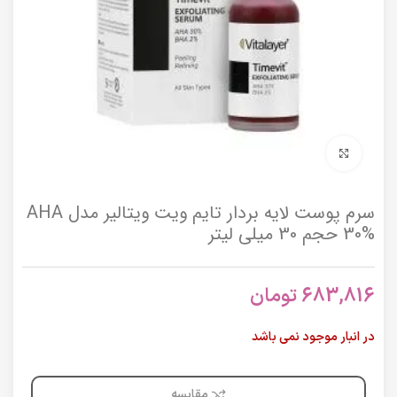
برای بزرگنمایی کلیک کنید
سرم پوست لایه بردار تایم ویت ویتالیر مدل AHA
30% حجم 30 میلی لیتر
683,816
تومان
در انبار موجود نمی باشد
مقایسه