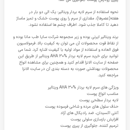
نحوه استفاده از سرم لایه بردار ویتالیر: یک الی دو بار در
هفته(عصرها)، مقداری از سرم را روی پوست خشک و تمیز ماساژ
دهید تا کاملا جذب شود. اطراف چشم ها استفاده نشود.
برند ویتالیر ایرنی بوده و زیر مجموعه شرکت سایا طب مانا بوده و
از نقاط قوت محصولات آن می توان به کیفیت بالا، فرمولاسیون
فوق العاده و استفاده از مواد اولیه با کیفیت اشاره کرد. شما می
توانید برای خرید سرم لایه بردار AHA 30% ویتالیر از طریق این
صفحه از سایت الانزا اقدام کنید و همچنین برای مشاهده انواع
محصولات بهداشتی صورت به دسته بندی آن در سایت الانزا
مراجعه کنید.
ویژگی های سرم لایه بردار AHA 30% ویتالیر
مناسب انواع پوست
لایه بردار سطحی پوست
حذف سلول های مرده و شاخی فرسوده پوست
آنتی اکسیدان، ضد رادیکال های آزاد
افزایش بازسازی سلولی پوست
ترمیم کننده، جلوگیری از پیری پوست