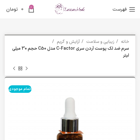
0
فهرست
0
تومان
خانه
زیبایی و سلامت
آرایش و گریم
سرم ضد لک پوست آردن سری C-Factor مدل C50 حجم 30 میلی
لیتر
اتمام موجودی