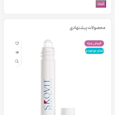
محصولات پیشنهادی
فروش ویژه
فرو
اتمام موجودی
اتما