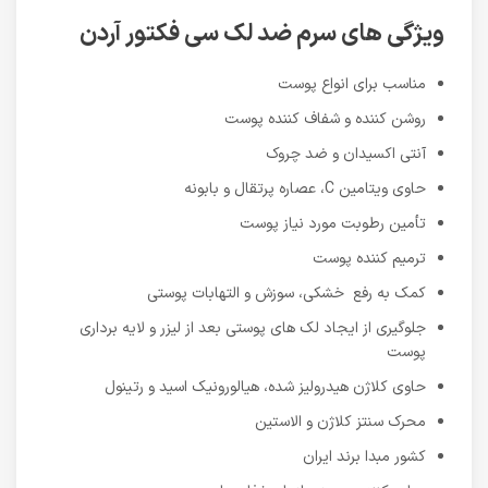
ویژگی های سرم ضد لک سی فکتور آردن
مناسب برای انواع پوست
روشن کننده و شفاف کننده پوست
آنتی اکسیدان و ضد چروک
حاوی ویتامین C، عصاره پرتقال و بابونه
تأمین رطوبت مورد نیاز پوست
ترمیم کننده پوست
کمک به رفع خشکی، سوزش و التهابات پوستی
جلوگیری از ایجاد لک های پوستی بعد از لیزر و لایه برداری
پوست
حاوی کلاژن هیدرولیز شده، هیالورونیک اسید و رتینول
محرک سنتز کلاژن و الاستین
کشور مبدا برند ایران