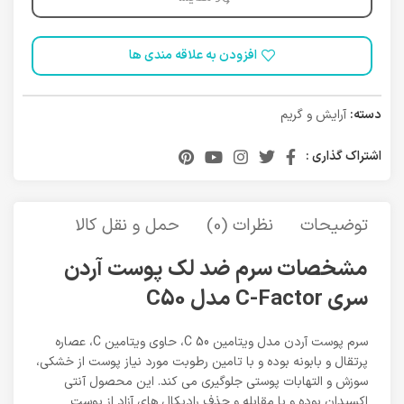
افزودن به علاقه مندی ها
دسته:
آرایش و گریم
اشتراک گذاری :
توضیحات
نظرات (0)
حمل و نقل کالا
مشخصات سرم ضد لک پوست آردن
سری C-Factor مدل C50
سرم پوست آردن مدل ویتامین C 50، حاوی ویتامین C، عصاره
پرتقال و بابونه بوده و با تامین رطوبت مورد نیاز پوست از خشکی،
سوزش و التهابات پوستی جلوگیری می کند. این محصول آنتی
اکسیدان بوده و با مقابله و حذف رادیکال های آزاد از پوست