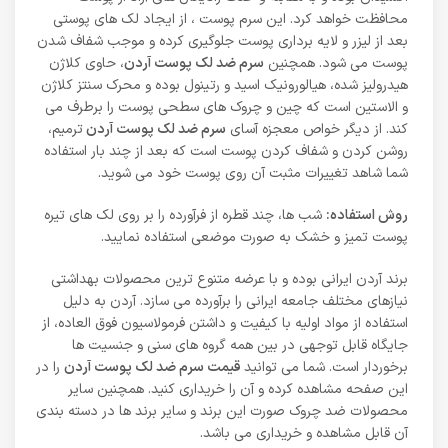
محافظت خواهد کرد. این سرم پوست ، از ایجاد لک های پوستی
بعد از لیزر و لایه برداری پوست جلوگیری کرده و موجب شفاف شدن
پوست می شود. همچنین
سرم ضد لک پوست آردن
، حاوی کلاژن
هیدرولیز شده، هیالورونیک اسید و رتینول بوده و محرک سنتز کلاژن
و الاستین است که چین و چروک های سطحی پوست را برطرف می
کند. از دیگر خواص معجزه آسای
سرم ضد لک پوست آردن
ترمیم،
روشن کردن و شفاف کردن پوست است که بعد از چند بار استفاده
شما شاهد تغییرات مثبت آن روی پوست خود می شوید.
روش استفاده:
شب ها، چند قطره از فرآورده را بر روی لک های تیره
پوست تمیز و خشک به صورت موضعی استفاده نمایید.
برند آردن ایرانی بوده و با عرضه متنوع ترین محصولات بهداشتی
نیازهای مختلف جامعه ایرانی را برآورده می سازد. آردن به دلیل
استفاده از مواد اولیه با کیفیت و داشتن فرمولاسیون فوق العاده، از
جایگاه قابل توجهی در بین همه گروه های سنی و جنسیت ها
برخوردار است. شما می توانید
قیمت سرم ضد لک پوست آردن
را در
این صفحه مشاهده کرده و آن را خریداری کنید. همچنین سایر
محصولات ضد چروک صورت این برند و سایر برند ها در دسته بندی
آن قابل مشاهده و خریداری می باشد.