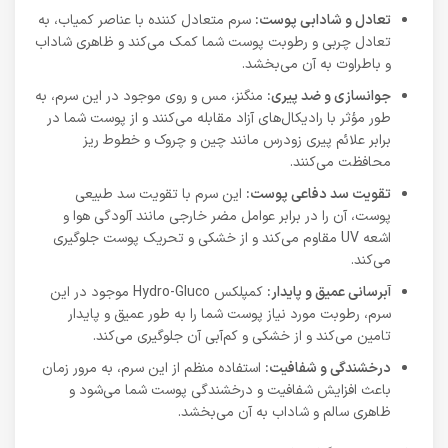
تعادل و شادابی پوست:
سرم متعادل کننده با عناصر کمیاب، به
تعادل چربی و رطوبت پوست شما کمک می‌کند و ظاهری شاداب
و باطراوت به آن می‌بخشد.
جوانسازی و ضد پیری:
منگنز، مس و روی موجود در این سرم، به
طور مؤثر با رادیکال‌های آزاد مقابله می‌کنند و از پوست شما در
برابر علائم پیری زودرس مانند چین و چروک و خطوط ریز
محافظت می‌کنند.
تقویت سد دفاعی پوست:
این سرم با تقویت سد طبیعی
پوست، آن را در برابر عوامل مضر خارجی مانند آلودگی هوا و
اشعه UV مقاوم می‌کند و از خشکی و تحریک پوست جلوگیری
می‌کند.
آبرسانی عمیق و پایدار:
کمپلکس Hydro-Gluco موجود در این
سرم، رطوبت مورد نیاز پوست شما را به طور عمیق و پایدار
تامین می‌کند و از خشکی و کم‌آبی آن جلوگیری می‌کند.
درخشندگی و شفافیت:
استفاده منظم از این سرم، به مرور زمان
باعث افزایش شفافیت و درخشندگی پوست شما می‌شود و
ظاهری سالم و شاداب به آن می‌بخشد.